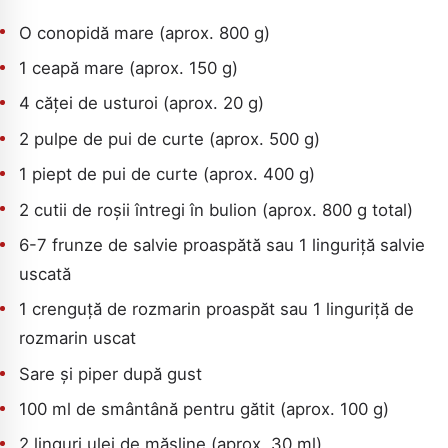
O conopidă mare (aprox. 800 g)
1 ceapă mare (aprox. 150 g)
4 căței de usturoi (aprox. 20 g)
2 pulpe de pui de curte (aprox. 500 g)
1 piept de pui de curte (aprox. 400 g)
2 cutii de roșii întregi în bulion (aprox. 800 g total)
6-7 frunze de salvie proaspătă sau 1 linguriță salvie
uscată
1 crenguță de rozmarin proaspăt sau 1 linguriță de
rozmarin uscat
Sare și piper după gust
100 ml de smântână pentru gătit (aprox. 100 g)
2 linguri ulei de măsline (aprox. 30 ml)