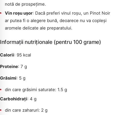
notă de prospețime.
Vin roșu ușor
: Dacă preferi vinul roșu, un Pinot Noir
ar putea fi o alegere bună, deoarece nu va copleși
aromele delicate ale preparatului.
Informații nutriționale (pentru 100 grame)
Calorii
: 95 kcal
Proteine
: 7 g
Grăsimi
: 5 g
din care grăsimi saturate: 1.5 g
Carbohidrați
: 4 g
din care zaharuri: 2 g