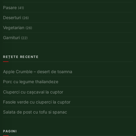
Pasare
(41)
Deserturi
(26)
Vegetarian
(26)
Garnituri
(22)
REȚETE RECENTE
Apple Crumble – desert de toamna
Porc cu legume thailandeze
Ciuperci cu cașcaval la cuptor
Fasole verde cu ciuperci la cuptor
Salata de post cu tofu si spanac
PAGINI