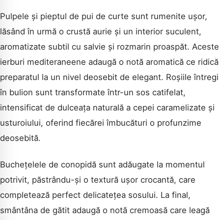
Pulpele și pieptul de pui de curte sunt rumenite ușor,
lăsând în urmă o crustă aurie și un interior suculent,
aromatizate subtil cu salvie și rozmarin proaspăt. Aceste
ierburi mediteraneene adaugă o notă aromatică ce ridică
preparatul la un nivel deosebit de elegant. Roșiile întregi
în bulion sunt transformate într-un sos catifelat,
intensificat de dulceața naturală a cepei caramelizate și
usturoiului, oferind fiecărei îmbucături o profunzime
deosebită.
Buchețelele de conopidă sunt adăugate la momentul
potrivit, păstrându-și o textură ușor crocantă, care
completează perfect delicatețea sosului. La final,
smântâna de gătit adaugă o notă cremoasă care leagă