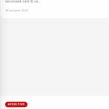
savuroasă care îți va…
26 ianuarie 2023
APERITIVE