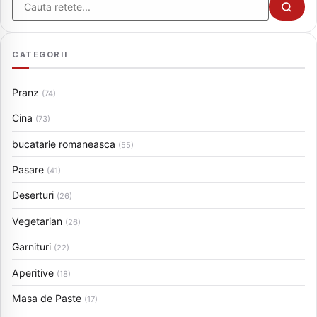
Cauta
CATEGORII
Pranz
(74)
Cina
(73)
bucatarie romaneasca
(55)
Pasare
(41)
Deserturi
(26)
Vegetarian
(26)
Garnituri
(22)
Aperitive
(18)
Masa de Paste
(17)