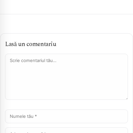
Lasă un comentariu
Comentariu *
Nume *
Email *