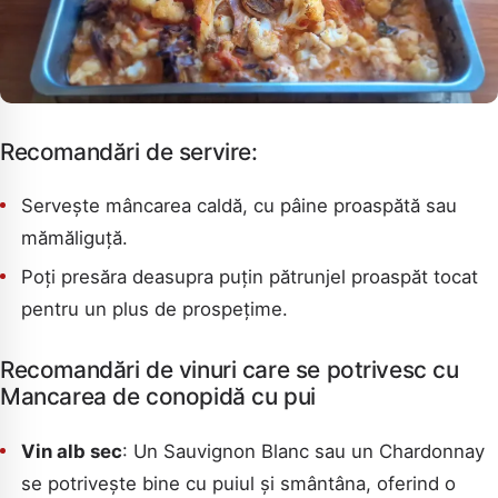
Recomandări de servire:
Servește mâncarea caldă, cu pâine proaspătă sau
mămăliguță.
Poți presăra deasupra puțin pătrunjel proaspăt tocat
pentru un plus de prospețime.
Recomandări de vinuri care se potrivesc cu
Mancarea de conopidă cu pui
Vin alb sec
: Un Sauvignon Blanc sau un Chardonnay
se potrivește bine cu puiul și smântâna, oferind o