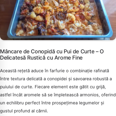
Mâncare de Conopidă cu Pui de Curte – O
Delicatesă Rustică cu Arome Fine
Această rețetă aduce în farfurie o combinație rafinată
între textura delicată a conopidei și savoarea robustă a
puiului de curte. Fiecare element este gătit cu grijă,
astfel încât aromele să se împletească armonios, oferind
un echilibru perfect între prospețimea legumelor și
gustul profund al cărnii.