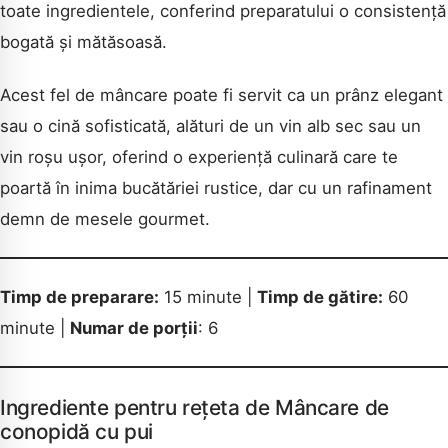
toate ingredientele, conferind preparatului o consistență
bogată și mătăsoasă.
Acest fel de mâncare poate fi servit ca un prânz elegant
sau o cină sofisticată, alături de un vin alb sec sau un
vin roșu ușor, oferind o experiență culinară care te
poartă în inima bucătăriei rustice, dar cu un rafinament
demn de mesele gourmet.
Timp de preparare:
15 minute |
Timp de gătire:
60
minute |
Numar de porții
: 6
Ingrediente pentru rețeta de Mâncare de
conopidă cu pui
CAUTA