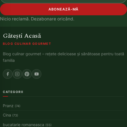
ABONEAZĂ-MĂ
Nicio reclamă. Dezabonare oricând.
Gătești Acasă
BLOG CULINAR GOURMET
Blog culinar gourmet – rețete delicioase și sănătoase pentru toată
familia
CATEGORII
Pranz
(74)
Cina
(73)
bucatarie romaneasca
(55)