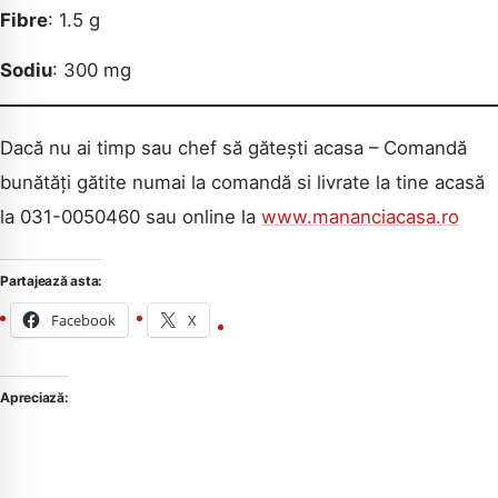
Fibre
: 1.5 g
Sodiu
: 300 mg
Dacă nu ai timp sau chef să gătești acasa – Comandă
bunătăți gătite numai la comandă si livrate la tine acasă
la 031-0050460 sau online la
www.mananciacasa.ro
Partajează asta:
Facebook
X
Apreciază: