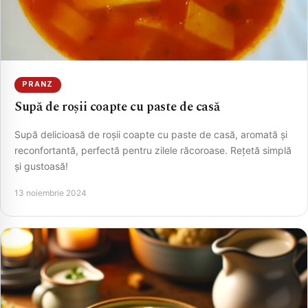
PRANZ
Supă de roșii coapte cu paste de casă
Supă delicioasă de roșii coapte cu paste de casă, aromată și
reconfortantă, perfectă pentru zilele răcoroase. Rețetă simplă
și gustoasă!
13 noiembrie 2024