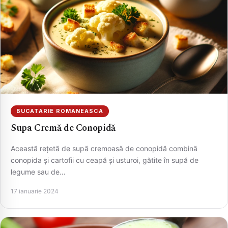
CAUTA
BUCATARIE ROMANEASCA
Supa Cremă de Conopidă
Această rețetă de supă cremoasă de conopidă combină
conopida și cartofii cu ceapă și usturoi, gătite în supă de
legume sau de…
17 ianuarie 2024