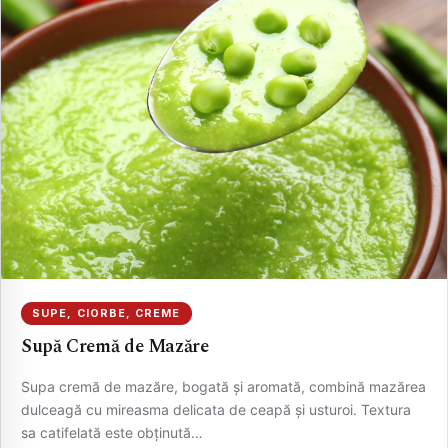
SUPE, CIORBE, CREME
Supă Cremă de Mazăre
Supa cremă de mazăre, bogată și aromată, combină mazărea
dulceagă cu mireasma delicata de ceapă și usturoi. Textura
sa catifelată este obținută…