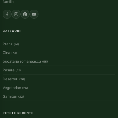
familia
CATEGORII
Pranz
(74)
Cina
(73)
bucatarie romaneasca
(55)
Pasare
(41)
Deserturi
(26)
Vegetarian
(26)
Garnituri
(22)
REȚETE RECENTE