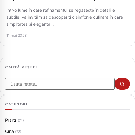
Într-o lume în care rafinamentul se regăsește în detaliile
subtile, vă invităm să descoperiți o simfonie culinară în care
simplitatea și eleganța…
11 mai 2023
CAUTĂ REȚETE
Cauta
CATEGORII
Pranz
(74)
Cina
(73)