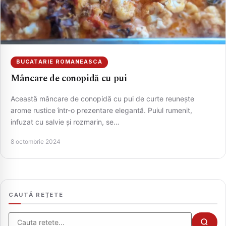
BUCATARIE ROMANEASCA
Mâncare de conopidă cu pui
Această mâncare de conopidă cu pui de curte reunește
arome rustice într-o prezentare elegantă. Puiul rumenit,
infuzat cu salvie și rozmarin, se…
CAUTA
8 octombrie 2024
CAUTĂ REȚETE
Cauta