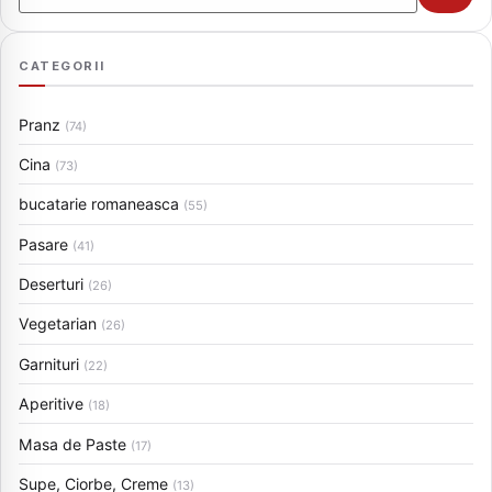
CATEGORII
Pranz
(74)
Cina
(73)
bucatarie romaneasca
(55)
Pasare
(41)
Deserturi
(26)
Vegetarian
(26)
Garnituri
(22)
Aperitive
(18)
Masa de Paste
(17)
Supe, Ciorbe, Creme
(13)