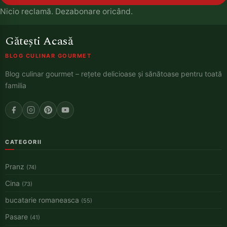
Nicio reclamă. Dezabonare oricând.
Gătești Acasă
BLOG CULINAR GOURMET
Blog culinar gourmet – rețete delicioase și sănătoase pentru toată
familia
CATEGORII
Pranz
(74)
Cina
(73)
bucatarie romaneasca
(55)
Pasare
(41)