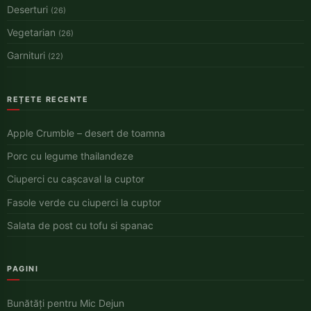
Deserturi
(26)
Vegetarian
(26)
Garnituri
(22)
REȚETE RECENTE
Apple Crumble – desert de toamna
Porc cu legume thailandeze
Ciuperci cu cașcaval la cuptor
Fasole verde cu ciuperci la cuptor
Salata de post cu tofu si spanac
PAGINI
Bunătăți pentru Mic Dejun