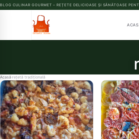
BLOG CULINAR GOURMET – REȚETE DELICIOASE ȘI SĂNĂTOASE PENT
ACAS
Acasă
rețetă tradițională
›