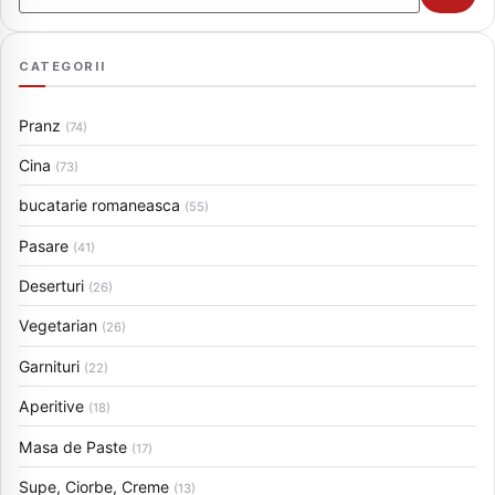
CATEGORII
Pranz
(74)
Cina
(73)
bucatarie romaneasca
(55)
Pasare
(41)
Deserturi
(26)
Vegetarian
(26)
Garnituri
(22)
Aperitive
(18)
Masa de Paste
(17)
Supe, Ciorbe, Creme
(13)