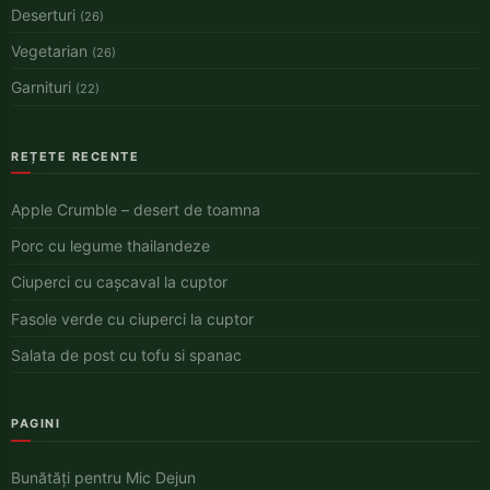
Deserturi
(26)
Vegetarian
(26)
Garnituri
(22)
REȚETE RECENTE
Apple Crumble – desert de toamna
Porc cu legume thailandeze
Ciuperci cu cașcaval la cuptor
Fasole verde cu ciuperci la cuptor
Salata de post cu tofu si spanac
PAGINI
Bunătăți pentru Mic Dejun