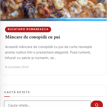
BUCATARIE ROMANEASCA
Mâncare de conopidă cu pui
Această mâncare de conopidă cu pui de curte reunește
arome rustice într-o prezentare elegantă. Puiul rumenit,
infuzat cu salvie și rozmarin, se…
CAUTA
8 octombrie 2024
CAUTĂ REȚETE
Cauta