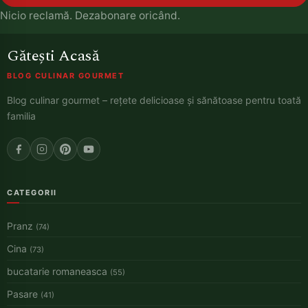
Nicio reclamă. Dezabonare oricând.
Gătești Acasă
BLOG CULINAR GOURMET
Blog culinar gourmet – rețete delicioase și sănătoase pentru toată
familia
CATEGORII
Pranz
(74)
Cina
(73)
bucatarie romaneasca
(55)
Pasare
(41)