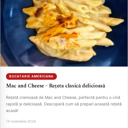
BUCATARIE AMERICANA
Mac and Cheese – Rețeta clasică delicioasă
Rețetă cremoasă de Mac and Cheese, perfectă pentru o cină
rapidă și delicioasă. Descoperă cum să prepari această rețetă
acasă!
14 noiembrie 2024