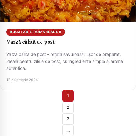
BUCATARIE ROMANEASCA
Varză călită de post
Varză călită de post – rețetă savuroasă, ușor de preparat,
ideală pentru zilele de post, cu ingrediente simple și aromă
autentică.
12 noiembrie 2024
1
2
3
…