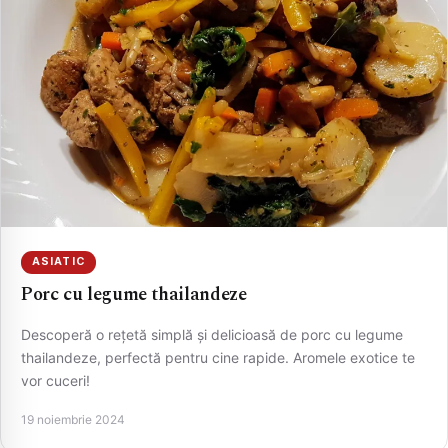
CAUTA
ASIATIC
Porc cu legume thailandeze
Descoperă o rețetă simplă și delicioasă de porc cu legume
thailandeze, perfectă pentru cine rapide. Aromele exotice te
vor cuceri!
19 noiembrie 2024