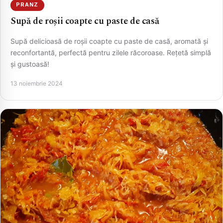
PRANZ
Supă de roșii coapte cu paste de casă
Supă delicioasă de roșii coapte cu paste de casă, aromată și
reconfortantă, perfectă pentru zilele răcoroase. Rețetă simplă
și gustoasă!
13 noiembrie 2024