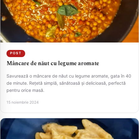
POST
Mâncare de năut cu legume aromate
Savurează o mâncare de năut cu legume aromate, gata în 40
de minute. Rețetă simplă, sănătoasă și delicioasă, perfectă
pentru orice masă.
15 noiembrie 2024