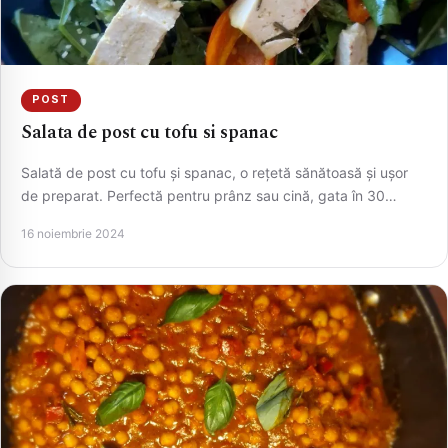
POST
Salata de post cu tofu si spanac
Salată de post cu tofu și spanac, o rețetă sănătoasă și ușor
de preparat. Perfectă pentru prânz sau cină, gata în 30…
16 noiembrie 2024