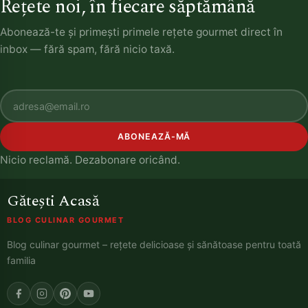
Rețete noi, în fiecare săptămână
Abonează-te și primești primele rețete gourmet direct în
inbox — fără spam, fără nicio taxă.
ABONEAZĂ-MĂ
Nicio reclamă. Dezabonare oricând.
Gătești Acasă
BLOG CULINAR GOURMET
Blog culinar gourmet – rețete delicioase și sănătoase pentru toată
familia