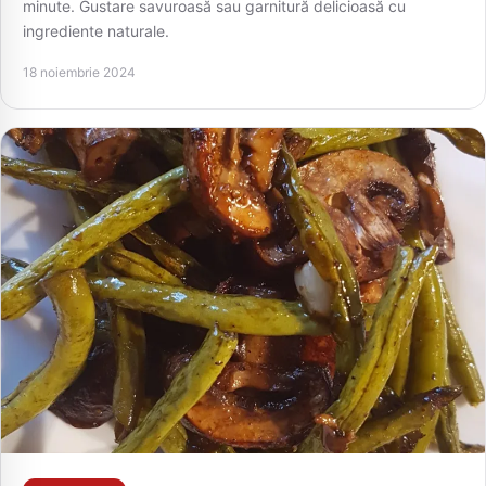
minute. Gustare savuroasă sau garnitură delicioasă cu
ingrediente naturale.
18 noiembrie 2024