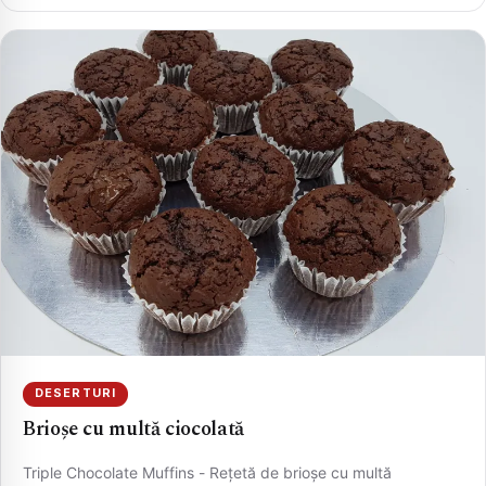
DESERTURI
Brioșe cu multă ciocolată
Triple Chocolate Muffins - Rețetă de brioșe cu multă