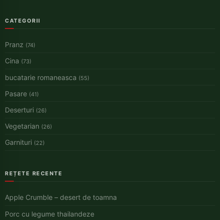
CATEGORII
Pranz
(74)
Cina
(73)
bucatarie romaneasca
(55)
Pasare
(41)
Deserturi
(26)
Vegetarian
(26)
Garnituri
(22)
REȚETE RECENTE
Apple Crumble – desert de toamna
Porc cu legume thailandeze