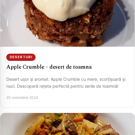
DESERTURI
Apple Crumble – desert de toamna
Desert ușor și aromat: Apple Crumble cu mere, scorțișoară și
nuci. Descoperă rețeta perfectă pentru serile de toamnă!
20 noiembrie 2024