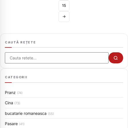
15
→
CAUTĂ REȚETE
Cauta
CATEGORII
Pranz
(74)
Cina
(73)
bucatarie romaneasca
(55)
Pasare
(41)