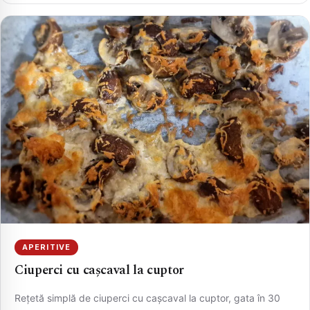
APERITIVE
Ciuperci cu cașcaval la cuptor
Rețetă simplă de ciuperci cu cașcaval la cuptor, gata în 30