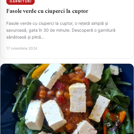
GARNITURI
Fasole verde cu ciuperci la cuptor
Fasole verde cu ciuperci la cuptor, o rețetă simplă și
savuroasă, gata în 30 de minute. Descoperă o garnitură
sănătoasă și plină…
17 noiembrie 2024