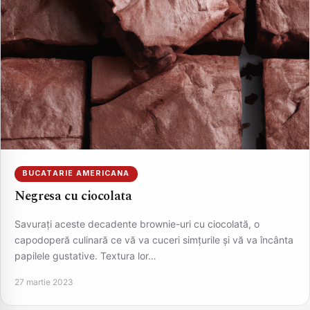
BUCATARIE AMERICANA
Negresa cu ciocolata
Savurați aceste decadente brownie-uri cu ciocolată, o
capodoperă culinară ce vă va cuceri simțurile și vă va încânta
papilele gustative. Textura lor…
27 martie 2023