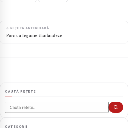
← REȚETA ANTERIOARĂ
Porc cu legume thailandeze
CAUTĂ REȚETE
Cauta
CATEGORII