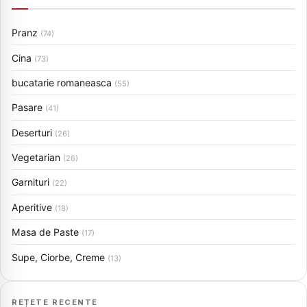
Pranz
(74)
Cina
(73)
bucatarie romaneasca
(55)
Pasare
(41)
Deserturi
(26)
Vegetarian
(26)
Garnituri
(22)
Aperitive
(18)
Masa de Paste
(17)
Supe, Ciorbe, Creme
(13)
REȚETE RECENTE