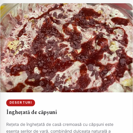
DESERTURI
Înghețată de căpșuni
Rețeta de înghețată de casă cremoasă cu căpșuni este
esența serilor de vară, combinând dulceața naturală a