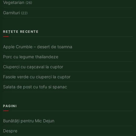
Vegetarian
(26)
Garnituri
(22)
REȚETE RECENTE
Apple Crumble – desert de toamna
Porc cu legume thailandeze
Ciuperci cu cașcaval la cuptor
Fasole verde cu ciuperci la cuptor
Salata de post cu tofu si spanac
PAGINI
Bunătăți pentru Mic Dejun
Despre