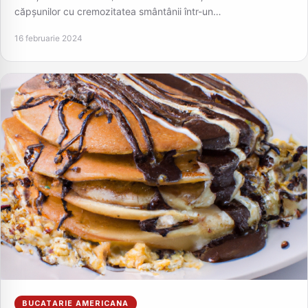
căpșunilor cu cremozitatea smântânii într-un…
16 februarie 2024
BUCATARIE AMERICANA