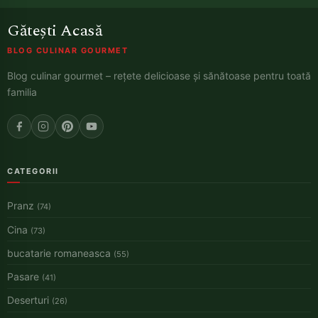
Gătești Acasă
BLOG CULINAR GOURMET
Blog culinar gourmet – rețete delicioase și sănătoase pentru toată
familia
CATEGORII
Pranz
(74)
Cina
(73)
bucatarie romaneasca
(55)
Pasare
(41)
Deserturi
(26)