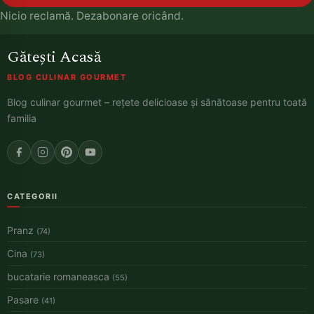
Nicio reclamă. Dezabonare oricând.
Gătești Acasă
BLOG CULINAR GOURMET
Blog culinar gourmet – rețete delicioase și sănătoase pentru toată
familia
CATEGORII
Pranz
(74)
Cina
(73)
bucatarie romaneasca
(55)
Pasare
(41)