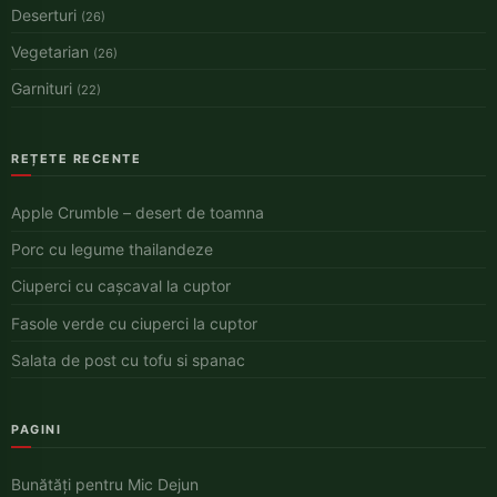
Deserturi
(26)
Vegetarian
(26)
Garnituri
(22)
REȚETE RECENTE
Apple Crumble – desert de toamna
Porc cu legume thailandeze
Ciuperci cu cașcaval la cuptor
Fasole verde cu ciuperci la cuptor
Salata de post cu tofu si spanac
PAGINI
Bunătăți pentru Mic Dejun