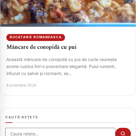
BUCATARIE ROMANEASCA
Mâncare de conopidă cu pui
Această mâncare de conopidă cu pui de curte reunește
arome rustice într-o prezentare elegantă. Puiul rumenit,
infuzat cu salvie și rozmarin, se…
CAUTA
8 octombrie 2024
CAUTĂ REȚETE
Cauta