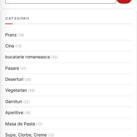
CATEGORII
Pranz
(74)
Cina
(73)
bucatarie romaneasca
(55)
Pasare
(41)
Deserturi
(26)
Vegetarian
(26)
Garnituri
(22)
Aperitive
(18)
Masa de Paste
(17)
Supe, Ciorbe, Creme
(13)