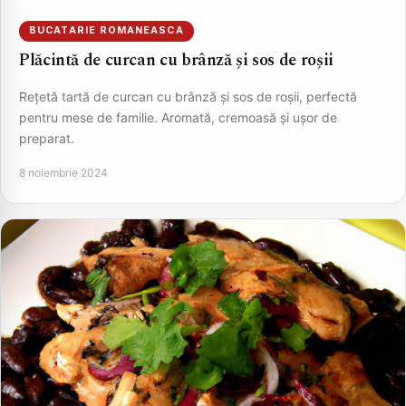
BUCATARIE ROMANEASCA
Plăcintă de curcan cu brânză și sos de roșii
Rețetă tartă de curcan cu brânză și sos de roșii, perfectă
pentru mese de familie. Aromată, cremoasă și ușor de
preparat.
8 noiembrie 2024