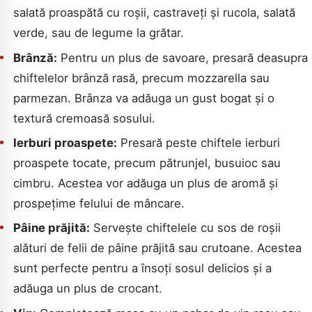
salată proaspătă cu roșii, castraveți și rucola, salată
verde, sau de legume la grătar.
Brânză:
Pentru un plus de savoare, presară deasupra
chiftelelor brânză rasă, precum mozzarella sau
parmezan. Brânza va adăuga un gust bogat și o
textură cremoasă sosului.
Ierburi proaspete:
Presară peste chiftele ierburi
proaspete tocate, precum pătrunjel, busuioc sau
cimbru. Acestea vor adăuga un plus de aromă și
prospețime felului de mâncare.
Pâine prăjită:
Servește chiftelele cu sos de roșii
alături de felii de pâine prăjită sau crutoane. Acestea
sunt perfecte pentru a însoți sosul delicios și a
adăuga un plus de crocant.