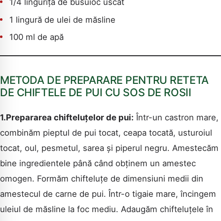
1/4 linguriță de busuioc uscat
1 lingură de ulei de măsline
100 ml de apă
METODA DE PREPARARE PENTRU RETETA
DE CHIFTELE DE PUI CU SOS DE ROSII
1.Prepararea chifteluțelor de pui:
Într-un castron mare,
combinăm pieptul de pui tocat, ceapa tocată, usturoiul
tocat, oul, pesmetul, sarea și piperul negru. Amestecăm
bine ingredientele până când obținem un amestec
omogen. Formăm chifteluțe de dimensiuni medii din
amestecul de carne de pui. Într-o tigaie mare, încingem
uleiul de măsline la foc mediu. Adaugăm chifteluțele în