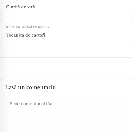
Ciorbă de vită
REȚETA URMĂTOARE →
Tocanita de cartofi
Lasă un comentariu
Comentariu *