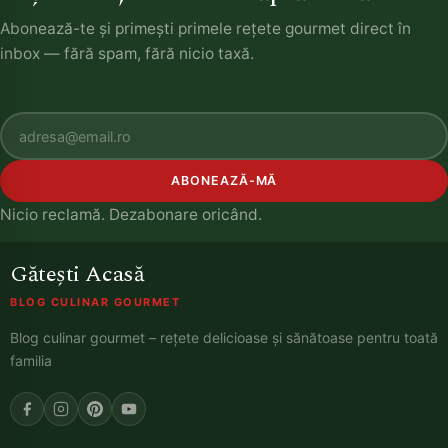
Abonează-te și primești primele rețete gourmet direct în
inbox — fără spam, fără nicio taxă.
ABONEAZĂ-MĂ
Nicio reclamă. Dezabonare oricând.
Gătești Acasă
BLOG CULINAR GOURMET
Blog culinar gourmet – rețete delicioase și sănătoase pentru toată
familia