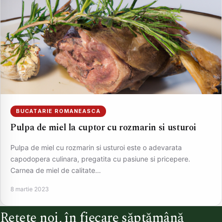
BUCATARIE ROMANEASCA
Pulpa de miel la cuptor cu rozmarin si usturoi
Pulpa de miel cu rozmarin si usturoi este o adevarata
capodopera culinara, pregatita cu pasiune si pricepere.
Carnea de miel de calitate…
8 martie 2023
Rețete noi, în fiecare săptămână