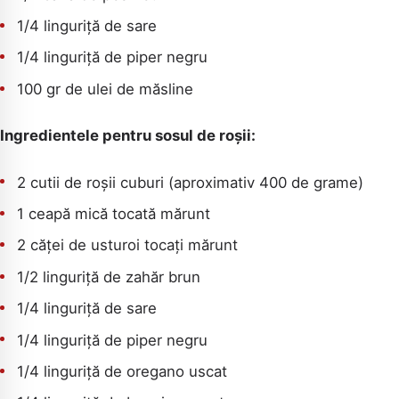
CAUTA
1/4 linguriță de sare
1/4 linguriță de piper negru
100 gr de ulei de măsline
Ingredientele pentru sosul de roșii:
2 cutii de roșii cuburi (aproximativ 400 de grame)
1 ceapă mică tocată mărunt
2 căței de usturoi tocați mărunt
1/2 linguriță de zahăr brun
1/4 linguriță de sare
1/4 linguriță de piper negru
1/4 linguriță de oregano uscat