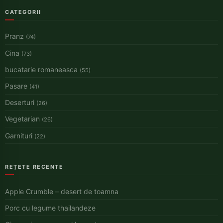
CATEGORII
Pranz
(74)
Cina
(73)
bucatarie romaneasca
(55)
Pasare
(41)
Deserturi
(26)
Vegetarian
(26)
Garnituri
(22)
REȚETE RECENTE
Apple Crumble – desert de toamna
Porc cu legume thailandeze