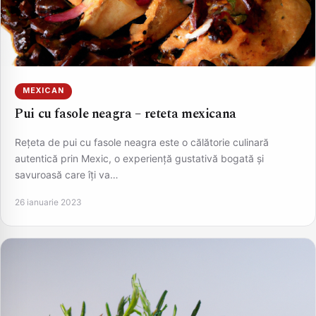
MEXICAN
Pui cu fasole neagra – reteta mexicana
Rețeta de pui cu fasole neagra este o călătorie culinară
autentică prin Mexic, o experiență gustativă bogată și
savuroasă care îți va…
26 ianuarie 2023