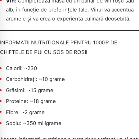
Vin:
Completează masa cu un pahar de vin roșu sau
alb, în funcție de preferințele tale. Vinul va accentua
aromele și va crea o experiență culinară deosebită.
INFORMATII NUTRITIONALE PENTRU 100GR DE
CHIFTELE DE PUI CU SOS DE ROSII
Calorii: ~230
Carbohidrați: ~10 grame
Grăsimi: ~15 grame
Proteine: ~18 grame
Fibre: ~2 grame
Sodiu: ~350 miligrame