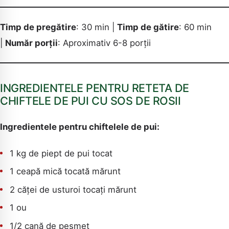
Timp de pregătire
: 30 min |
Timp de gătire
: 60 min
|
Număr porții
: Aproximativ 6-8 porții
INGREDIENTELE PENTRU RETETA DE
CHIFTELE DE PUI CU SOS DE ROSII
Ingredientele pentru chiftelele de pui:
1 kg de piept de pui tocat
1 ceapă mică tocată mărunt
2 căței de usturoi tocați mărunt
1 ou
1/2 cană de pesmet