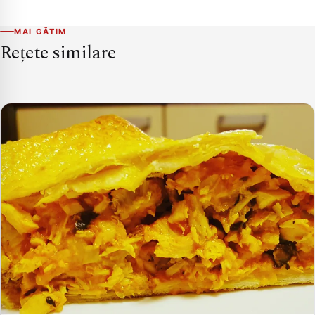
MAI GĂTIM
Rețete similare