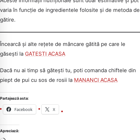
Aceste informații nutriționale sunt doar estimative și pot
varia în funcție de ingredientele folosite și de metoda de
gătire.
Încearcă și alte rețete de mâncare gătită pe care le
găsești la
GATESTI ACASA
Dacă nu ai timp să gătești tu, poti comanda chiftele din
piept de pui cu sos de rosii la
MANANCI ACASA
Partajează asta:
Facebook
X
Apreciază: