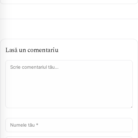
Lasă un comentariu
Comentariu *
Nume *