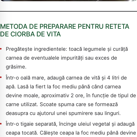
METODA DE PREPARARE PENTRU RETETA
DE CIORBA DE VITA
Pregătește ingredientele: toacă legumele și curăță
carnea de eventualele impurități sau exces de
grăsime.
Într-o oală mare, adaugă carnea de vită și 4 litri de
apă. Lasă la fiert la foc mediu până când carnea
devine moale, aproximativ 2 ore, în funcție de tipul de
carne utilizat. Scoate spuma care se formează
deasupra cu ajutorul unei spumirere sau linguri.
Într-o tigaie separată, încinge uleiul vegetal și adaugă
ceapa tocată. Călește ceapa la foc mediu până devine