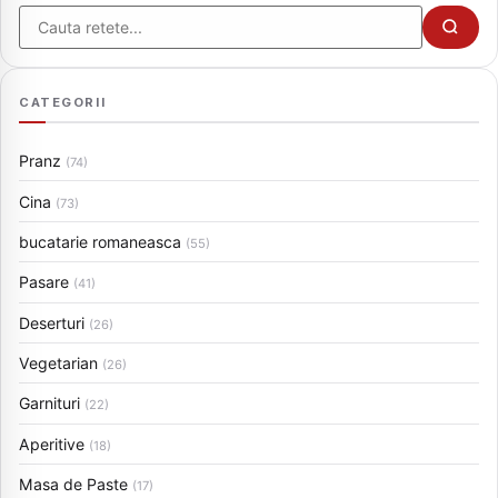
Cauta
CATEGORII
Pranz
(74)
Cina
(73)
bucatarie romaneasca
(55)
Pasare
(41)
Deserturi
(26)
Vegetarian
(26)
Garnituri
(22)
Aperitive
(18)
Masa de Paste
(17)