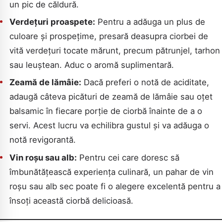
un pic de căldură.
Verdețuri proaspete:
Pentru a adăuga un plus de
culoare și prospețime, presară deasupra ciorbei de
vită verdețuri tocate mărunt, precum pătrunjel, tarhon
sau leuștean. Aduc o aromă suplimentară.
Zeamă de lămâie:
Dacă preferi o notă de aciditate,
adaugă câteva picături de zeamă de lămâie sau oțet
balsamic în fiecare porție de ciorbă înainte de a o
servi. Acest lucru va echilibra gustul și va adăuga o
notă revigorantă.
Vin roșu sau alb:
Pentru cei care doresc să
îmbunătățească experiența culinară, un pahar de vin
roșu sau alb sec poate fi o alegere excelentă pentru a
însoți această ciorbă delicioasă.