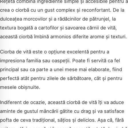
Rețeta combină ingrediente simple și accesibile pentru a
crea o ciorbă cu un gust complex și reconfortant. De la
dulceațea morcovilor și a rădăcinilor de pătrunjel, la
textura bogată a cartofilor și savoarea cărnii de vită,
această ciorbă îmbină armonios diferite arome și texturi.
Ciorba de vită este o opțiune excelentă pentru a
impresiona familia sau oaspeții. Poate fi servită ca fel
principal sau ca parte a unei mese mai elaborate, fiind
perfectă atât pentru zilele de sărbătoare, cât și pentru
mesele obișnuite.
Indiferent de ocazie, această ciorbă de vită îți va aduce
aminte de gustul mâncării gătite cu drag și va satisface
pofta de ceva tradițional, sățios și delicios. Așa că, fără