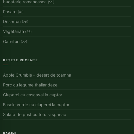
bucatarie romaneasca
(55)
Pasare
(41)
Deserturi
(26)
Vegetarian
(26)
Garnituri
(22)
REȚETE RECENTE
Apple Crumble – desert de toamna
Porc cu legume thailandeze
Ciuperci cu cașcaval la cuptor
Fasole verde cu ciuperci la cuptor
Salata de post cu tofu si spanac
PAGINI