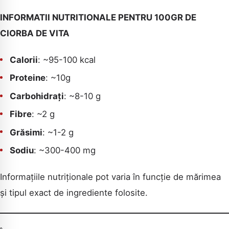
INFORMATII NUTRITIONALE PENTRU 100GR DE
CIORBA DE VITA
Calorii
: ~95-100 kcal
Proteine
: ~10g
Carbohidrați
: ~8-10 g
Fibre
: ~2 g
Grăsimi
: ~1-2 g
Sodiu
: ~300-400 mg
Informațiile nutriționale pot varia în funcție de mărimea
și tipul exact de ingrediente folosite.