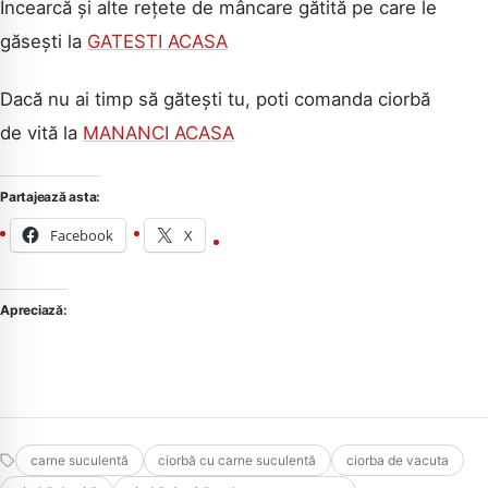
Încearcă și alte rețete de mâncare gătită pe care le
găsești la
GATESTI ACASA
Dacă nu ai timp să gătești tu, poti comanda ciorbă
de vită la
MANANCI ACASA
Partajează asta:
Facebook
X
Apreciază:
carne suculentă
ciorbă cu carne suculentă
ciorba de vacuta