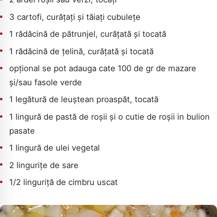
3 cartofi, curățați și tăiați cubulețe
CAUTA
1 rădăcină de pătrunjel, curățată și tocată
1 rădăcină de țelină, curățată și tocată
opțional se pot adauga cate 100 de gr de mazare
și/sau fasole verde
1 legătură de leuștean proaspăt, tocată
1 lingură de pastă de roșii și o cutie de roșii in bulion
pasate
1 lingură de ulei vegetal
2 lingurițe de sare
1/2 linguriță de cimbru uscat