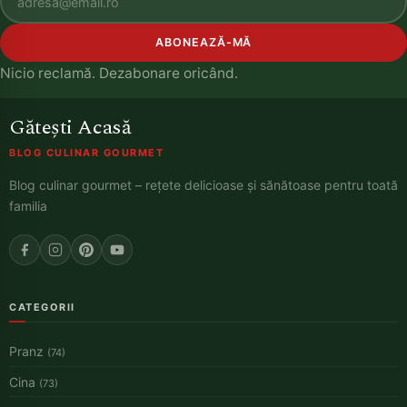
ABONEAZĂ-MĂ
Nicio reclamă. Dezabonare oricând.
Gătești Acasă
BLOG CULINAR GOURMET
Blog culinar gourmet – rețete delicioase și sănătoase pentru toată
familia
CATEGORII
Pranz
(74)
Cina
(73)