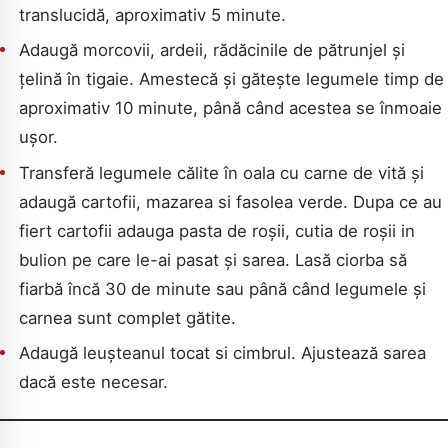
translucidă, aproximativ 5 minute.
Adaugă morcovii, ardeii, rădăcinile de pătrunjel și
țelină în tigaie. Amestecă și gătește legumele timp de
aproximativ 10 minute, până când acestea se înmoaie
ușor.
Transferă legumele călite în oala cu carne de vită și
adaugă cartofii, mazarea si fasolea verde. Dupa ce au
fiert cartofii adauga pasta de roșii, cutia de roșii in
bulion pe care le-ai pasat și sarea. Lasă ciorba să
fiarbă încă 30 de minute sau până când legumele și
carnea sunt complet gătite.
Adaugă leușteanul tocat si cimbrul. Ajustează sarea
dacă este necesar.