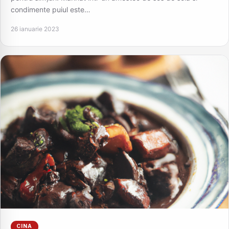
condimente puiul este…
26 ianuarie 2023
CINA