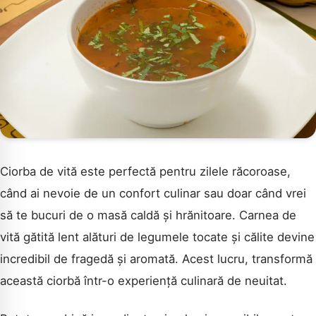
Ciorba de vită este perfectă pentru zilele răcoroase,
când ai nevoie de un confort culinar sau doar când vrei
să te bucuri de o masă caldă și hrănitoare. Carnea de
vită gătită lent alături de legumele tocate și călite devine
incredibil de fragedă și aromată. Acest lucru, transformă
această ciorbă într-o experiență culinară de neuitat.