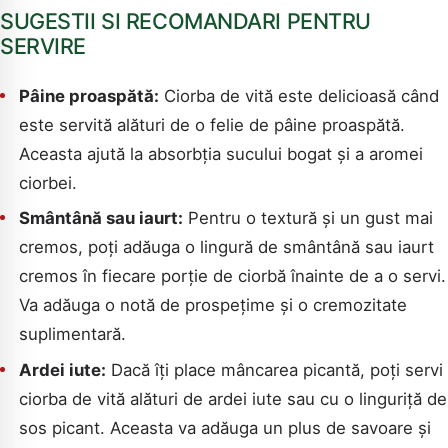
SUGESTII SI RECOMANDARI PENTRU
SERVIRE
Pâine proaspătă:
Ciorba de vită este delicioasă când
este servită alături de o felie de pâine proaspătă.
Aceasta ajută la absorbția sucului bogat și a aromei
ciorbei.
Smântână sau iaurt:
Pentru o textură și un gust mai
cremos, poți adăuga o lingură de smântână sau iaurt
cremos în fiecare porție de ciorbă înainte de a o servi.
Va adăuga o notă de prospețime și o cremozitate
suplimentară.
Ardei iute:
Dacă îți place mâncarea picantă, poți servi
ciorba de vită alături de ardei iute sau cu o linguriță de
sos picant. Aceasta va adăuga un plus de savoare și