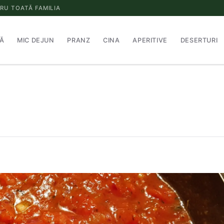
RU TOATĂ FAMILIA
Ă
MIC DEJUN
PRANZ
CINA
APERITIVE
DESERTURI