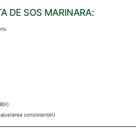
TA DE SOS MARINARA:
riu
ății)
ajustarea consistenței)