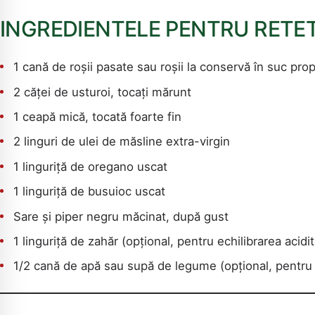
INGREDIENTELE PENTRU RETE
1 cană de roșii pasate sau roșii la conservă în suc prop
2 căței de usturoi, tocați mărunt
1 ceapă mică, tocată foarte fin
2 linguri de ulei de măsline extra-virgin
1 linguriță de oregano uscat
1 linguriță de busuioc uscat
Sare și piper negru măcinat, după gust
1 linguriță de zahăr (opțional, pentru echilibrarea acidit
1/2 cană de apă sau supă de legume (opțional, pentru 