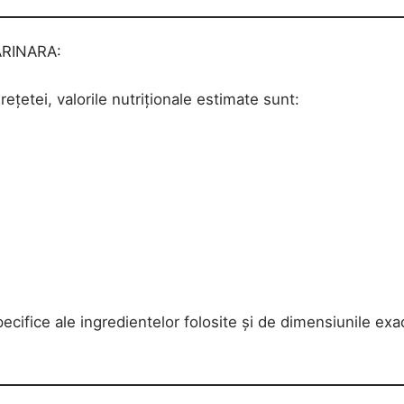
RINARA:
țetei, valorile nutriționale estimate sunt:
pecifice ale ingredientelor folosite și de dimensiunile exa