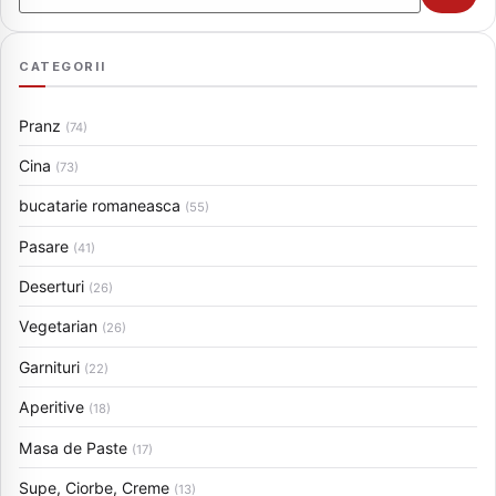
CATEGORII
Pranz
(74)
Cina
(73)
bucatarie romaneasca
(55)
Pasare
(41)
Deserturi
(26)
Vegetarian
(26)
Garnituri
(22)
Aperitive
(18)
Masa de Paste
(17)
Supe, Ciorbe, Creme
(13)