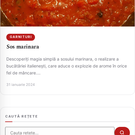
GARNITURI
Sos marinara
Descoperiți magia simplă a sosului marinara, o realizare a
bucătăriei italienești, care aduce o explozie de arome în orice
fel de mâncare.…
CAUTA
31 ianuarie 2024
CAUTĂ REȚETE
Cauta