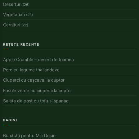
Deserturi
(26)
Vegetarian
(26)
Garnituri
(22)
REȚETE RECENTE
Apple Crumble – desert de toamna
Porc cu legume thailandeze
Ciuperci cu cașcaval la cuptor
Fasole verde cu ciuperci la cuptor
Salata de post cu tofu si spanac
PAGINI
Bunătăți pentru Mic Dejun