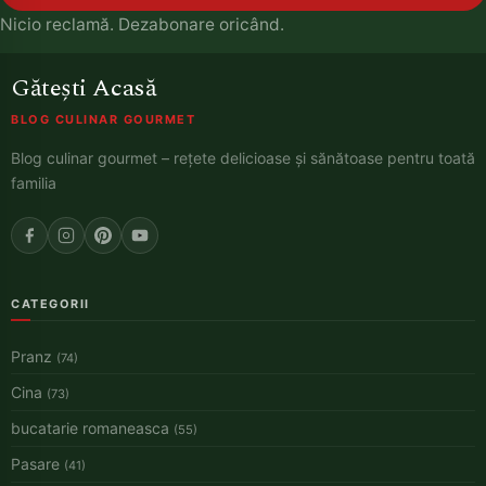
Nicio reclamă. Dezabonare oricând.
Gătești Acasă
BLOG CULINAR GOURMET
Blog culinar gourmet – rețete delicioase și sănătoase pentru toată
familia
CATEGORII
Pranz
(74)
Cina
(73)
bucatarie romaneasca
(55)
Pasare
(41)