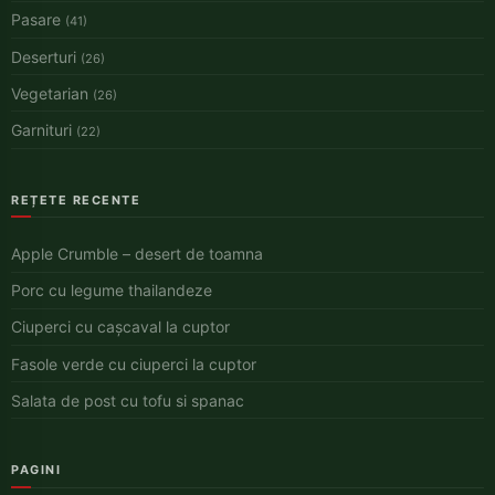
Pasare
(41)
Deserturi
(26)
Vegetarian
(26)
Garnituri
(22)
REȚETE RECENTE
Apple Crumble – desert de toamna
Porc cu legume thailandeze
Ciuperci cu cașcaval la cuptor
Fasole verde cu ciuperci la cuptor
Salata de post cu tofu si spanac
PAGINI