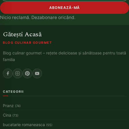
ABONEAZĂ-MĂ
Nicio reclamă. Dezabonare oricând.
Gătești Acasă
BLOG CULINAR GOURMET
Blog culinar gourmet – rețete delicioase și sănătoase pentru toată
familia
CATEGORII
Pranz
(74)
Cina
(73)
bucatarie romaneasca
(55)