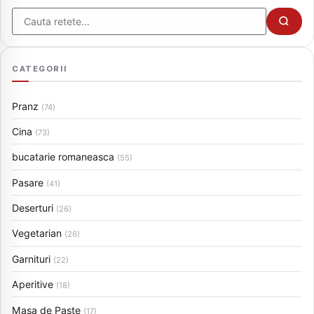
Cauta
CATEGORII
Pranz
(74)
Cina
(73)
bucatarie romaneasca
(55)
Pasare
(41)
Deserturi
(26)
Vegetarian
(26)
Garnituri
(22)
Aperitive
(18)
Masa de Paste
(17)