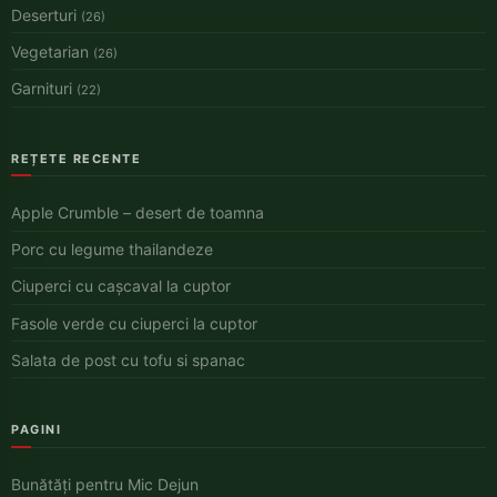
Deserturi
(26)
Vegetarian
(26)
Garnituri
(22)
REȚETE RECENTE
Apple Crumble – desert de toamna
Porc cu legume thailandeze
Ciuperci cu cașcaval la cuptor
Fasole verde cu ciuperci la cuptor
Salata de post cu tofu si spanac
PAGINI
Bunătăți pentru Mic Dejun