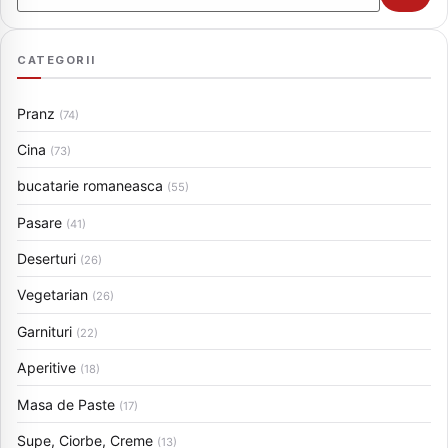
CATEGORII
Pranz
(74)
Cina
(73)
bucatarie romaneasca
(55)
Pasare
(41)
Deserturi
(26)
Vegetarian
(26)
Garnituri
(22)
Aperitive
(18)
Masa de Paste
(17)
Supe, Ciorbe, Creme
(13)