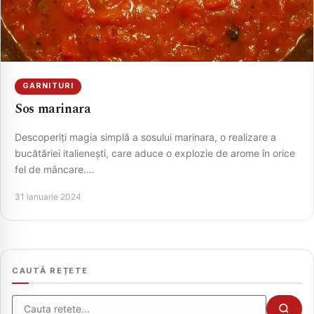
GARNITURI
Sos marinara
Descoperiți magia simplă a sosului marinara, o realizare a
bucătăriei italienești, care aduce o explozie de arome în orice
fel de mâncare.…
CAUTA
31 ianuarie 2024
CAUTĂ REȚETE
Cauta