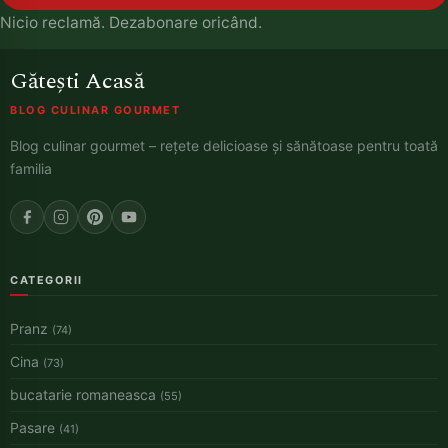
Nicio reclamă. Dezabonare oricând.
Gătești Acasă
BLOG CULINAR GOURMET
Blog culinar gourmet – rețete delicioase și sănătoase pentru toată
familia
CATEGORII
Pranz
(74)
Cina
(73)
bucatarie romaneasca
(55)
Pasare
(41)