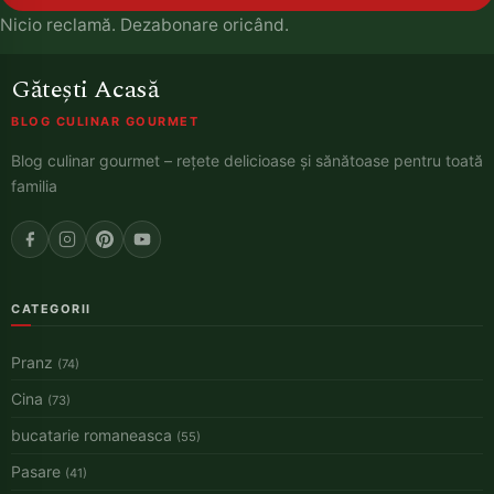
Nicio reclamă. Dezabonare oricând.
Gătești Acasă
BLOG CULINAR GOURMET
Blog culinar gourmet – rețete delicioase și sănătoase pentru toată
familia
CATEGORII
Pranz
(74)
Cina
(73)
bucatarie romaneasca
(55)
Pasare
(41)