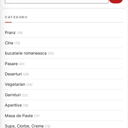
CATEGORII
Pranz
(74)
Cina
(73)
bucatarie romaneasca
(55)
Pasare
(41)
Deserturi
(26)
Vegetarian
(26)
Garnituri
(22)
Aperitive
(18)
Masa de Paste
(17)
Supe, Ciorbe, Creme
(13)