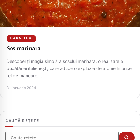
GARNITURI
Sos marinara
Descoperiți magia simplă a sosului marinara, o realizare a
bucătăriei italienești, care aduce o explozie de arome în orice
fel de mâncare.…
CAUTA
31 ianuarie 2024
CAUTĂ REȚETE
Cauta