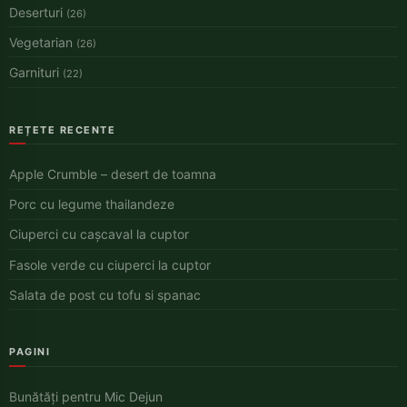
Deserturi
(26)
Vegetarian
(26)
Garnituri
(22)
REȚETE RECENTE
Apple Crumble – desert de toamna
Porc cu legume thailandeze
Ciuperci cu cașcaval la cuptor
Fasole verde cu ciuperci la cuptor
Salata de post cu tofu si spanac
PAGINI
Bunătăți pentru Mic Dejun