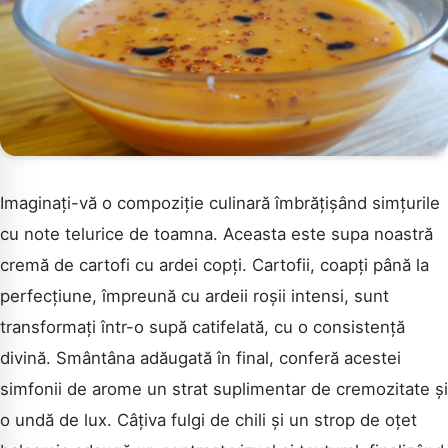
Imaginați-vă o compoziție culinară îmbrățișând simțurile
cu note telurice de toamna. Aceasta este supa noastră
cremă de cartofi cu ardei copți. Cartofii, coapți până la
perfecțiune, împreună cu ardeii roșii intensi, sunt
transformați într-o supă catifelată, cu o consistență
divină. Smântâna adăugată în final, conferă acestei
simfonii de arome un strat suplimentar de cremozitate și
o undă de lux. Câțiva fulgi de chili și un strop de oțet