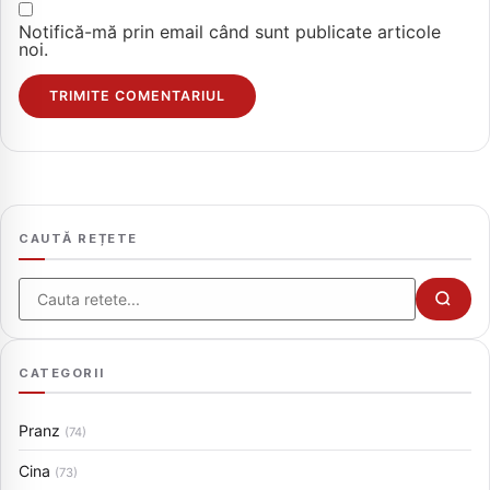
Notifică-mă prin email când sunt publicate articole
noi.
CAUTĂ REȚETE
Cauta
CATEGORII
Pranz
(74)
Cina
(73)