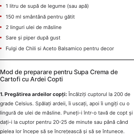
1 litru de supă de legume (sau apă)
150 ml smântână pentru gătit
2 linguri ulei de măsline
Sare și piper după gust
Fulgi de Chili si Aceto Balsamico pentru decor
Mod de preparare pentru Supa Crema de
Cartofi cu Ardei Copti
1. Pregătirea ardeilor copți:
Încălziți cuptorul la 200 de
grade Celsius. Spălați ardeii, îi uscați, apoi îi ungiți cu o
lingură de ulei de măsline. Puneți-i într-o tavă de copt și
dați-i la cuptor pentru 20-25 de minute sau până când
pielea lor începe să se încrețească și să se întunece.