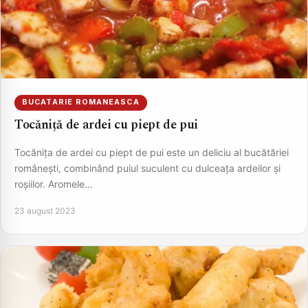
BUCATARIE ROMANEASCA
Tocăniță de ardei cu piept de pui
Tocănița de ardei cu piept de pui este un deliciu al bucătăriei
românești, combinând puiul suculent cu dulceața ardeilor și
roșiilor. Aromele…
23 august 2023