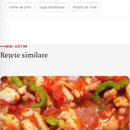
carne de porc
supă sănătoasă
Rețetă de vară
MAI GĂTIM
Rețete similare