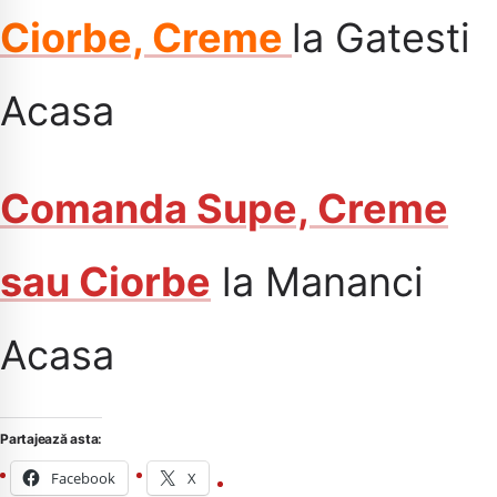
Ciorbe, Creme
la Gatesti
Acasa
Comanda Supe, Creme
sau Ciorbe
la Mananci
Acasa
Partajează asta:
Facebook
X