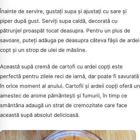
Înainte de servire, gustați supa și ajustați cu sare și
piper după gust. Serviți supa caldă, decorată cu
pătrunjel proaspăt tocat deasupra. Pentru un plus de
savoare, puteți adăuga pe deasupra câteva fâșii de ardei
copt și un strop de ulei de măsline.
Această supă cremă de cartofi cu ardei copți este
perfectă pentru zilele reci de iarnă, dar poate fi savurată
în orice moment al anului. Cartofii și ardeii copți oferă un
amestec de arome pământești și fumurii, în timp ce
smântâna adaugă un strat de cremozitate care face
această supă absolut delicioasă.