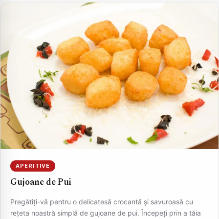
APERITIVE
Gujoane de Pui
Pregătiți-vă pentru o delicatesă crocantă și savuroasă cu
rețeta noastră simplă de gujoane de pui. Începeți prin a tăia