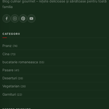
Blog culinar gourmet – rețete delicioase și sănătoase pentru toată
familia
CATEGORII
Pranz
(74)
Cina
(73)
bucatarie romaneasca
(55)
Pasare
(41)
Deserturi
(26)
Vegetarian
(26)
Garnituri
(22)