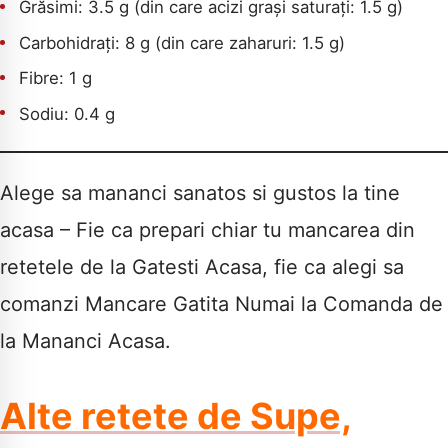
Grăsimi: 3.5 g (din care acizi grași saturați: 1.5 g)
Carbohidrați: 8 g (din care zaharuri: 1.5 g)
Fibre: 1 g
Sodiu: 0.4 g
Alege sa mananci sanatos si gustos la tine
acasa – Fie ca prepari chiar tu mancarea din
retetele de la Gatesti Acasa, fie ca alegi sa
comanzi Mancare Gatita Numai la Comanda de
la Mananci Acasa.
Alte retete de Supe,