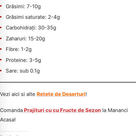
Grăsimi: 7-10g
Grăsimi saturate: 2-4g
Carbohidrați: 30-35g
Zaharuri: 15-20g
Fibre: 1-2g
Proteine: 3-5g
Sare: sub 0.1g
Vezi aici si alte
Retete de Deserturi
!
Comanda
Prajituri cu cu Fructe de Sezon
la Mananci
Acasa!