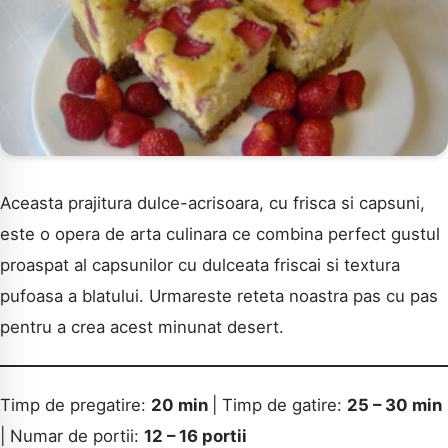
Aceasta prajitura dulce-acrisoara, cu frisca si capsuni,
este o opera de arta culinara ce combina perfect gustul
proaspat al capsunilor cu dulceata friscai si textura
pufoasa a blatului. Urmareste reteta noastra pas cu pas
pentru a crea acest minunat desert.
Timp de pregatire:
20 min
| Timp de gatire:
25 – 30 min
| Numar de portii:
12 – 16 portii