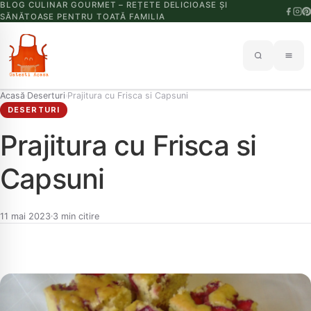
BLOG CULINAR GOURMET – REȚETE DELICIOASE ȘI
SĂNĂTOASE PENTRU TOATĂ FAMILIA
Acasă
Deserturi
Prajitura cu Frisca si Capsuni
›
›
DESERTURI
Prajitura cu Frisca si
Capsuni
11 mai 2023
3 min citire