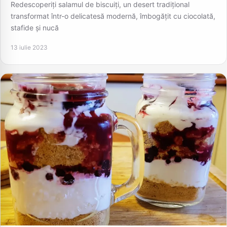
Redescoperiți salamul de biscuiți, un desert tradițional
transformat într-o delicatesă modernă, îmbogățit cu ciocolată,
stafide și nucă
13 iulie 2023