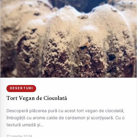
DESERTURI
Tort Vegan de Ciocolată
Descoperă plăcerea pură cu acest tort vegan de ciocolată,
îmbogățit cu arome calde de cardamon și scorțișoară. Cu o
textură umedă și…
22 martie 2024