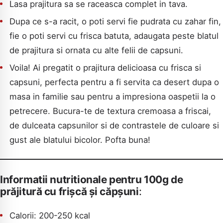
Lasa prajitura sa se raceasca complet in tava.
Dupa ce s-a racit, o poti servi fie pudrata cu zahar fin,
fie o poti servi cu frisca batuta, adaugata peste blatul
de prajitura si ornata cu alte felii de capsuni.
Voila! Ai pregatit o prajitura delicioasa cu frisca si
capsuni, perfecta pentru a fi servita ca desert dupa o
masa in familie sau pentru a impresiona oaspetii la o
petrecere. Bucura-te de textura cremoasa a friscai,
de dulceata capsunilor si de contrastele de culoare si
gust ale blatului bicolor. Pofta buna!
Informatii nutritionale pentru 100g de
prăjitură cu frișcă și căpșuni
:
Calorii: 200-250 kcal