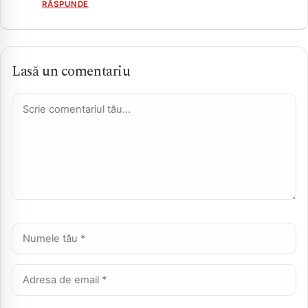
RĂSPUNDE
Lasă un comentariu
Comentariu *
Nume *
Email *