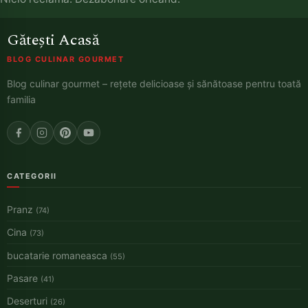
Gătești Acasă
BLOG CULINAR GOURMET
Blog culinar gourmet – rețete delicioase și sănătoase pentru toată
familia
CATEGORII
Pranz
(74)
Cina
(73)
bucatarie romaneasca
(55)
Pasare
(41)
Deserturi
(26)