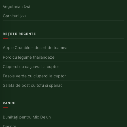
Vegetarian
(26)
Garnituri
(22)
REȚETE RECENTE
Apple Crumble – desert de toamna
Porc cu legume thailandeze
Ciuperci cu cașcaval la cuptor
Fasole verde cu ciuperci la cuptor
Salata de post cu tofu si spanac
PAGINI
Bunătăți pentru Mic Dejun
Despre