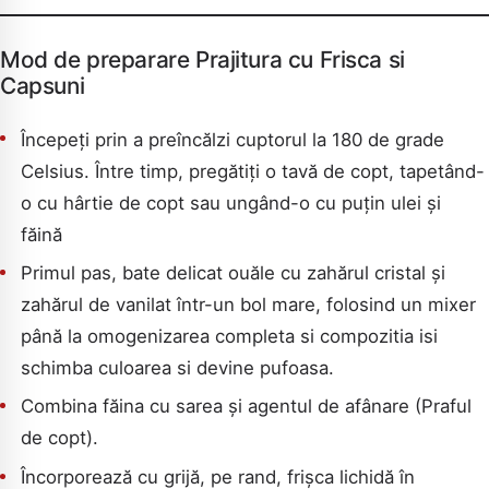
Mod de preparare Prajitura cu Frisca si
Capsuni
Începeți prin a preîncălzi cuptorul la 180 de grade
Celsius. Între timp, pregătiți o tavă de copt, tapetând-
o cu hârtie de copt sau ungând-o cu puțin ulei și
făină
CAUTA
Primul pas, bate delicat ouăle cu zahărul cristal și
zahărul de vanilat într-un bol mare, folosind un mixer
până la omogenizarea completa si compozitia isi
schimba culoarea si devine pufoasa.
Combina făina cu sarea și agentul de afânare (Praful
de copt).
Încorporează cu grijă, pe rand, frișca lichidă în