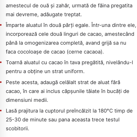
amestecul de ouă și zahăr, urmată de făina pregatita
mai devreme, adăugate treptat.
Împarte aluatul în două părți egale. Într-una dintre ele,
incorporează cele două linguri de cacao, amestecând
până la omogenizarea completă, avand grijă sa nu
faca cocoloașe de cacao (cerne cacaoa).
Toarnă aluatul cu cacao în tava pregătită, nivelându-l
pentru a obține un strat uniform.
Peste acesta, adaugă celălalt strat de aluat fără
cacao, în care ai inclus căpșunile tăiate în bucăți de
dimensiuni medii.
Lasă prajitura la cuptorul preîncălzit la 180°C timp de
25-30 de minute sau pana aceasta trece testul
scobitorii.