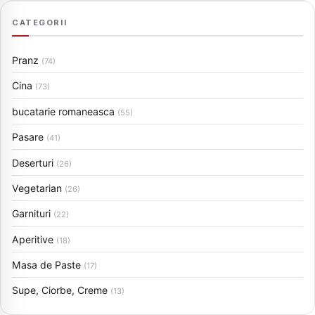
CATEGORII
Pranz
(74)
Cina
(73)
bucatarie romaneasca
(55)
Pasare
(41)
Deserturi
(26)
Vegetarian
(26)
Garnituri
(22)
Aperitive
(18)
Masa de Paste
(17)
Supe, Ciorbe, Creme
(13)