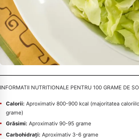
INFORMATII NUTRITIONALE PENTRU 100 GRAME DE S
Calorii:
Aproximativ 800-900 kcal (majoritatea caloriilo
grame)
Grăsimi:
Aproximativ 90-95 grame
Carbohidrați:
Aproximativ 3-6 grame