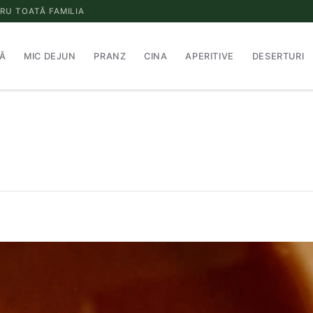
RU TOATĂ FAMILIA
Ă
MIC DEJUN
PRANZ
CINA
APERITIVE
DESERTURI