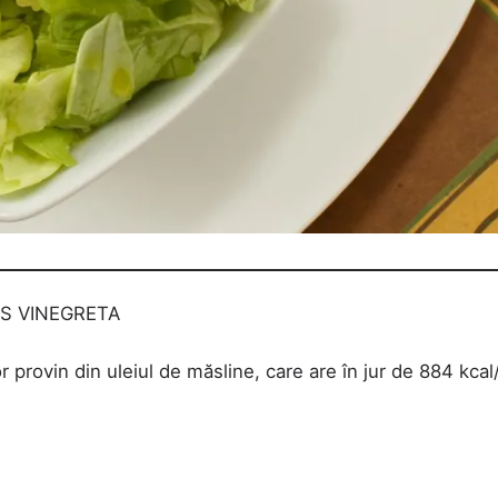
OS VINEGRETA
r provin din uleiul de măsline, care are în jur de 884 kcal