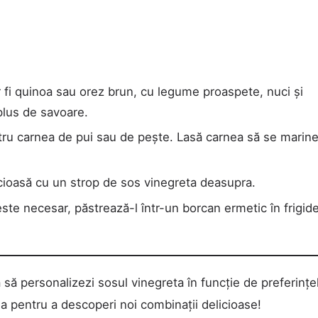
fi quinoa sau orez brun, cu legume proaspete, nuci și
plus de savoare.
ru carnea de pui sau de pește. Lasă carnea să se marin
icioasă cu un strop de sos vinegreta deasupra.
te necesar, păstrează-l într-un borcan ermetic în frigide
a să personalizezi sosul vinegreta în funcție de preferințe
a pentru a descoperi noi combinații delicioase!