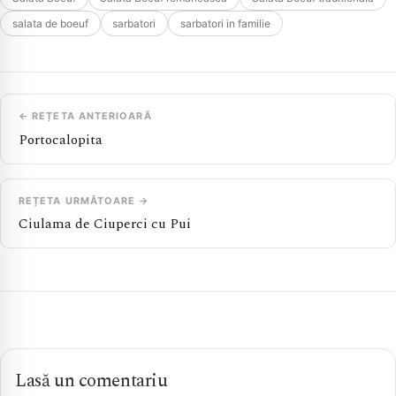
salata de boeuf
sarbatori
sarbatori in familie
← REȚETA ANTERIOARĂ
Portocalopita
REȚETA URMĂTOARE →
Ciulama de Ciuperci cu Pui
Lasă un comentariu