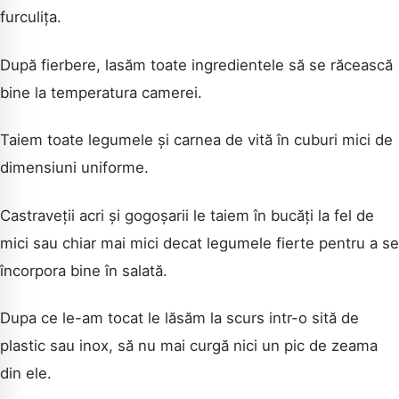
furculița.
După fierbere, lasăm toate ingredientele să se răcească
bine la temperatura camerei.
Taiem toate legumele și carnea de vită în cuburi mici de
dimensiuni uniforme.
Castraveții acri și gogoșarii le taiem în bucăți la fel de
mici sau chiar mai mici decat legumele fierte pentru a se
încorpora bine în salată.
Dupa ce le-am tocat le lăsăm la scurs intr-o sită de
plastic sau inox, să nu mai curgă nici un pic de zeama
din ele.