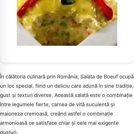
În călătoria culinară prin România, Salata de Boeuf ocupă
un loc special, fiind un deliciu care adună în sine tradiție,
gust și texturi diverse. Această salată este o combinație
între legumele fierte, carnea de vită suculentă și
maioneza cremoasă, creând astfel o combinație
armonioasă ce satisface chiar și cele mai exigente
gusturi.