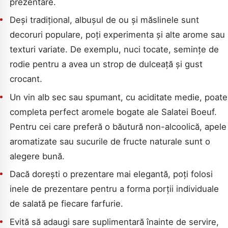
prezentare.
Deși tradițional, albușul de ou și măslinele sunt
decoruri populare, poți experimenta și alte arome sau
texturi variate. De exemplu, nuci tocate, semințe de
rodie pentru a avea un strop de dulceață și gust
crocant.
Un vin alb sec sau spumant, cu aciditate medie, poate
completa perfect aromele bogate ale Salatei Boeuf.
Pentru cei care preferă o băutură non-alcoolică, apele
aromatizate sau sucurile de fructe naturale sunt o
alegere bună.
Dacă dorești o prezentare mai elegantă, poți folosi
inele de prezentare pentru a forma porții individuale
de salată pe fiecare farfurie.
Evită să adaugi sare suplimentară înainte de servire,