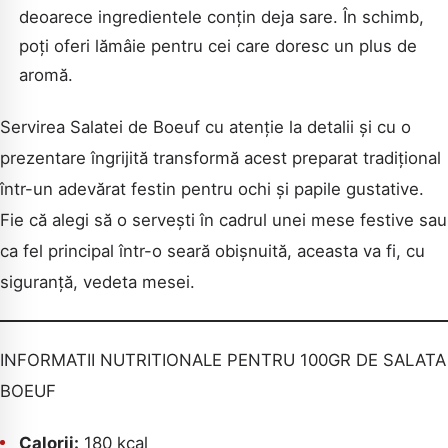
deoarece ingredientele conțin deja sare. În schimb,
poți oferi lămâie pentru cei care doresc un plus de
aromă.
Servirea Salatei de Boeuf cu atenție la detalii și cu o
prezentare îngrijită transformă acest preparat tradițional
într-un adevărat festin pentru ochi și papile gustative.
Fie că alegi să o servești în cadrul unei mese festive sau
ca fel principal într-o seară obișnuită, aceasta va fi, cu
siguranță, vedeta mesei.
INFORMATII NUTRITIONALE PENTRU 100GR DE SALATA
BOEUF
Calorii:
180 kcal