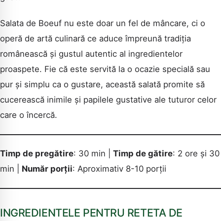
Salata de Boeuf nu este doar un fel de mâncare, ci o
operă de artă culinară ce aduce împreună tradiția
românească și gustul autentic al ingredientelor
proaspete. Fie că este servită la o ocazie specială sau
pur și simplu ca o gustare, această salată promite să
cucerească inimile și papilele gustative ale tuturor celor
care o încercă.
Timp de pregătire
: 30 min |
Timp de gătire
: 2 ore și 30
min |
Număr porții
: Aproximativ 8-10 porții
INGREDIENTELE PENTRU RETETA DE