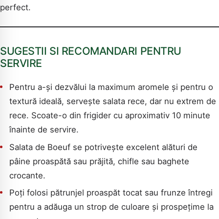
perfect.
SUGESTII SI RECOMANDARI PENTRU
SERVIRE
Pentru a-și dezvălui la maximum aromele și pentru o
textură ideală, servește salata rece, dar nu extrem de
rece. Scoate-o din frigider cu aproximativ 10 minute
înainte de servire.
Salata de Boeuf se potrivește excelent alături de
pâine proaspătă sau prăjită, chifle sau baghete
crocante.
Poți folosi pătrunjel proaspăt tocat sau frunze întregi
pentru a adăuga un strop de culoare și prospețime la