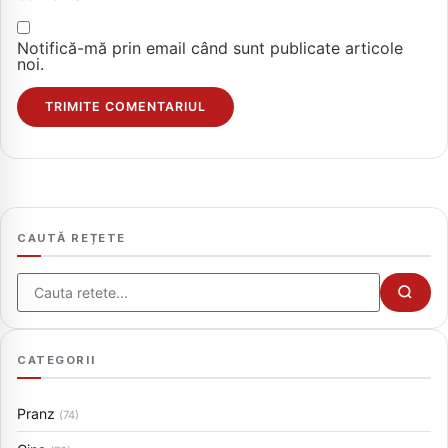
Notifică-mă prin email când sunt publicate articole
noi.
CAUTĂ REȚETE
Cauta
CATEGORII
Pranz
(74)