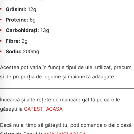
Grăsimi:
12g
Proteine:
6g
Carbohidrați:
13g
Fibre:
2g
Sodiu:
200mg
Acestea pot varia în funcție tipul de ulei utilizat, precum
și de proporția de legume și maioneză adăugate.
Încearcă și alte rețete de mancare gătită pe care le
găsești la
GATESTI ACASA
Dacă nu ai timp să gătești tu, poti comanda o delicioasă