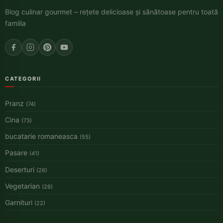
Blog culinar gourmet – rețete delicioase și sănătoase pentru toată
familia
CATEGORII
Pranz
(74)
Cina
(73)
bucatarie romaneasca
(55)
Pasare
(41)
Deserturi
(26)
Vegetarian
(26)
Garnituri
(22)