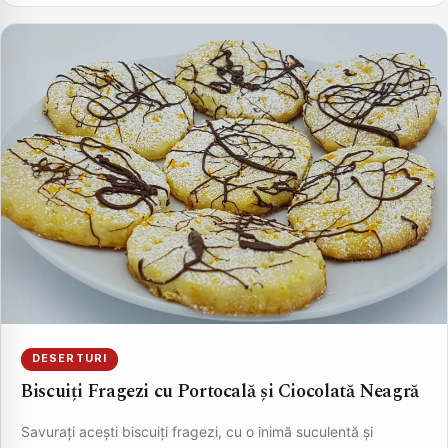
DESERTURI
Biscuiți Fragezi cu Portocală și Ciocolată Neagră
Savurați acești biscuiți fragezi, cu o inimă suculentă și