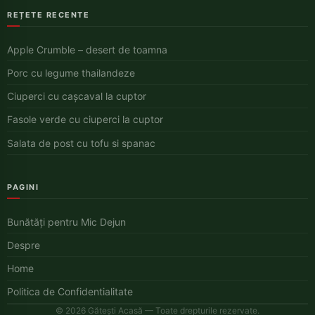
REȚETE RECENTE
Apple Crumble – desert de toamna
Porc cu legume thailandeze
Ciuperci cu cașcaval la cuptor
Fasole verde cu ciuperci la cuptor
Salata de post cu tofu si spanac
PAGINI
Bunătăți pentru Mic Dejun
Despre
Home
Politica de Confidentialitate
© 2026 Gătești Acasă — Toate drepturile rezervate.