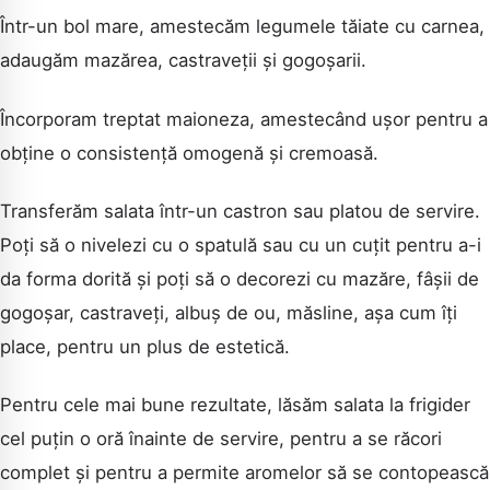
Într-un bol mare, amestecăm legumele tăiate cu carnea,
adaugăm mazărea, castraveții și gogoșarii.
Încorporam treptat maioneza, amestecând ușor pentru a
obține o consistență omogenă și cremoasă.
Transferăm salata într-un castron sau platou de servire.
Poți să o nivelezi cu o spatulă sau cu un cuțit pentru a-i
da forma dorită și poți să o decorezi cu mazăre, fâșii de
gogoșar, castraveți, albuș de ou, măsline, așa cum îți
place, pentru un plus de estetică.
Pentru cele mai bune rezultate, lăsăm salata la frigider
cel puțin o oră înainte de servire, pentru a se răcori
complet și pentru a permite aromelor să se contopească