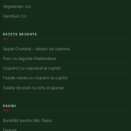
Vegetarian
(26)
Garnituri
(22)
REȚETE RECENTE
Apple Crumble – desert de toamna
Porc cu legume thailandeze
Ciuperci cu cașcaval la cuptor
Fasole verde cu ciuperci la cuptor
Salata de post cu tofu si spanac
PAGINI
Bunătăți pentru Mic Dejun
Despre