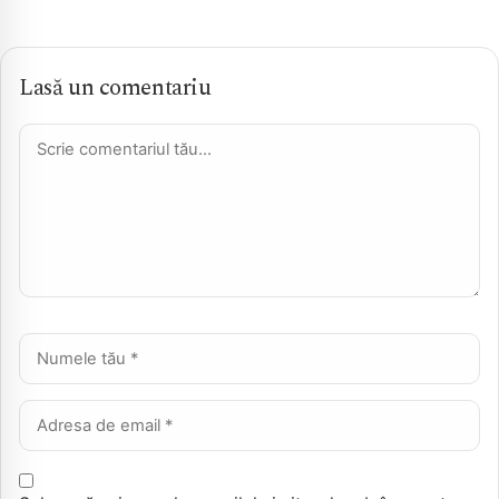
Lasă un comentariu
Comentariu *
Nume *
Email *