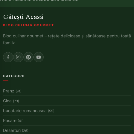
Gătești Acasă
BLOG CULINAR GOURMET
Blog culinar gourmet – rețete delicioase și sănătoase pentru toată
familia
CATEGORII
Pranz
(74)
Cina
(73)
bucatarie romaneasca
(55)
Pasare
(41)
Deserturi
(26)