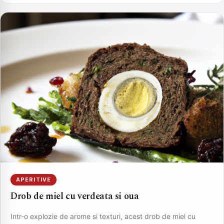
APERITIVE
Drob de miel cu verdeata si oua
Intr-o explozie de arome si texturi, acest drob de miel cu