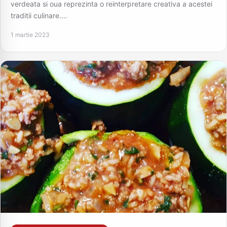
verdeata si oua reprezinta o reinterpretare creativa a acestei
traditii culinare.…
1 martie 2023