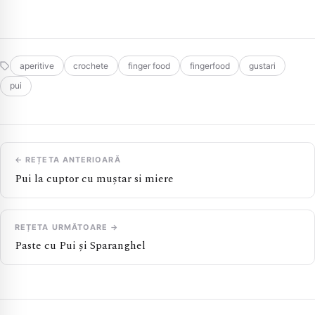
aperitive
crochete
finger food
fingerfood
gustari
pui
← REȚETA ANTERIOARĂ
Pui la cuptor cu muștar si miere
REȚETA URMĂTOARE →
Paste cu Pui și Sparanghel