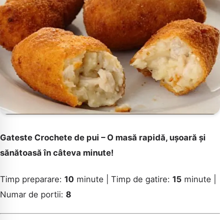
Gateste Crochete de pui – O masă rapidă, ușoară și
sănătoasă în câteva minute!
Timp preparare:
10
minute | Timp de gatire:
15
minute |
Numar de portii:
8