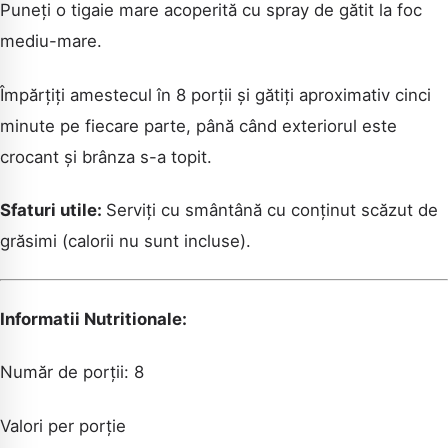
Puneți o tigaie mare acoperită cu spray de gătit la foc
CAUTA
mediu-mare.
Împărțiți amestecul în 8 porții și gătiți aproximativ cinci
minute pe fiecare parte, până când exteriorul este
crocant și brânza s-a topit.
Sfaturi utile:
Serviți cu smântână cu conținut scăzut de
grăsimi (calorii nu sunt incluse).
Informatii Nutritionale:
Număr de porții: 8
Valori per porție