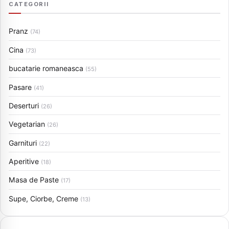
CATEGORII
Pranz
(74)
Cina
(73)
bucatarie romaneasca
(55)
Pasare
(41)
Deserturi
(26)
Vegetarian
(26)
Garnituri
(22)
Aperitive
(18)
Masa de Paste
(17)
Supe, Ciorbe, Creme
(13)