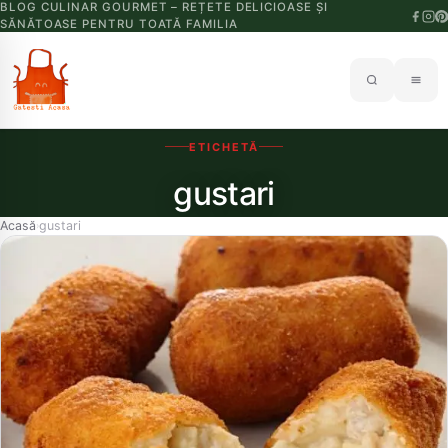
BLOG CULINAR GOURMET – REȚETE DELICIOASE ȘI
SĂNĂTOASE PENTRU TOATĂ FAMILIA
ETICHETĂ
gustari
Acasă
gustari
›