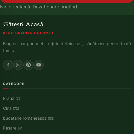
Nicio reclamă. Dezabonare oricând.
Gătești Acasă
BLOG CULINAR GOURMET
Blog culinar gourmet – rețete delicioase și sănătoase pentru toată
familia
CATEGORII
Pranz
(74)
Cina
(73)
bucatarie romaneasca
(55)
Pasare
(41)