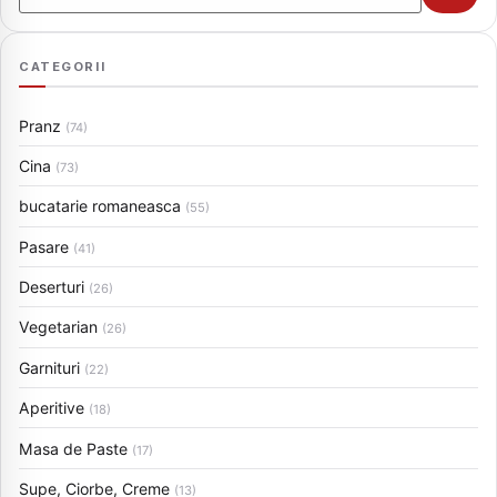
CATEGORII
Pranz
(74)
Cina
(73)
bucatarie romaneasca
(55)
Pasare
(41)
Deserturi
(26)
Vegetarian
(26)
Garnituri
(22)
Aperitive
(18)
Masa de Paste
(17)
Supe, Ciorbe, Creme
(13)