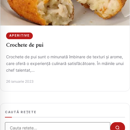
APERITIVE
Crochete de pui
Crochete de pui sunt o minunată îmbinare de texturi și arome,
care oferă o experiență culinară satisfăcătoare. În mâinile unui
chef talentat,…
CAUTA
26 ianuarie 2023
CAUTĂ REȚETE
Cauta