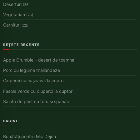
Deserturi
(26)
Vegetarian
(26)
Garnituri
(22)
REȚETE RECENTE
Apple Crumble – desert de toamna
Porc cu legume thailandeze
Ciuperci cu cașcaval la cuptor
Fasole verde cu ciuperci la cuptor
Salata de post cu tofu si spanac
PAGINI
Bunătăți pentru Mic Dejun