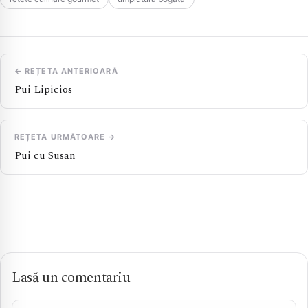
← REȚETA ANTERIOARĂ
Pui Lipicios
REȚETA URMĂTOARE →
Pui cu Susan
Lasă un comentariu
Comentariu *