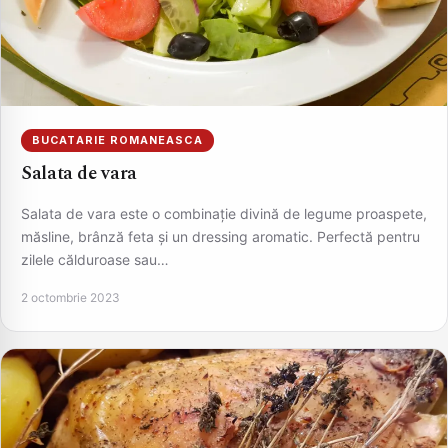
BUCATARIE ROMANEASCA
Salata de vara
Salata de vara este o combinație divină de legume proaspete,
măsline, brânză feta și un dressing aromatic. Perfectă pentru
zilele călduroase sau…
2 octombrie 2023