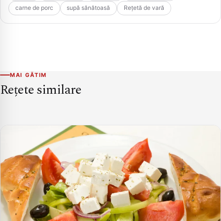
carne de porc
supă sănătoasă
Rețetă de vară
MAI GĂTIM
Rețete similare