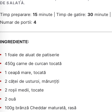
DE SALATĂ.
Timp preparare:
15
minute | Timp de gatire:
30
minute |
Numar de portii:
4
INGREDIENTE:
1 foaie de aluat de patiserie
450g carne de curcan tocată
1 ceapă mare, tocată
2 căței de usturoi, mărunțiți
2 roșii medii, tocate
2 ouă
100g brânză Cheddar maturată, rasă