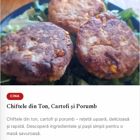
CINA
Chiftele din Ton, Cartofi și Porumb
Chiftele din ton, cartofi și porumb – rețetă ușoară, delicioasă
și rapidă. Descoperă ingredientele și pașii simpli pentru o
masă savuroasă.