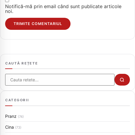
Notifică-mă prin email când sunt publicate articole
noi.
CAUTĂ REȚETE
Cauta
CATEGORII
Pranz
(74)
Cina
(73)