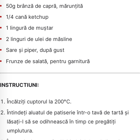
50g brânză de capră, mărunțită
1/4 cană ketchup
1 lingură de muștar
2 linguri de ulei de măsline
CAUTA
Sare și piper, după gust
Frunze de salată, pentru garnitură
INSTRUCTIUNI:
Încălziți cuptorul la 200°C.
Întindeți aluatul de patiserie într-o tavă de tartă și
lăsați-l să se odihnească în timp ce pregătiți
umplutura.