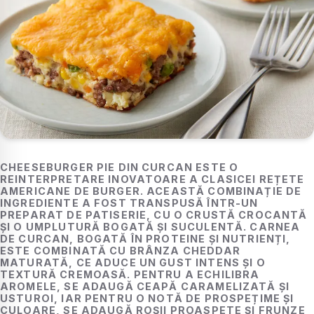
CHEESEBURGER PIE DIN CURCAN ESTE O
REINTERPRETARE INOVATOARE A CLASICEI REȚETE
AMERICANE DE BURGER. ACEASTĂ COMBINAȚIE DE
INGREDIENTE A FOST TRANSPUSĂ ÎNTR-UN
PREPARAT DE PATISERIE, CU O CRUSTĂ CROCANTĂ
ȘI O UMPLUTURĂ BOGATĂ ȘI SUCULENTĂ. CARNEA
DE CURCAN, BOGATĂ ÎN PROTEINE ȘI NUTRIENȚI,
ESTE COMBINATĂ CU BRÂNZA CHEDDAR
MATURATĂ, CE ADUCE UN GUST INTENS ȘI O
TEXTURĂ CREMOASĂ. PENTRU A ECHILIBRA
AROMELE, SE ADAUGĂ CEAPĂ CARAMELIZATĂ ȘI
USTUROI, IAR PENTRU O NOTĂ DE PROSPEȚIME ȘI
CULOARE, SE ADAUGĂ ROȘII PROASPETE ȘI FRUNZE