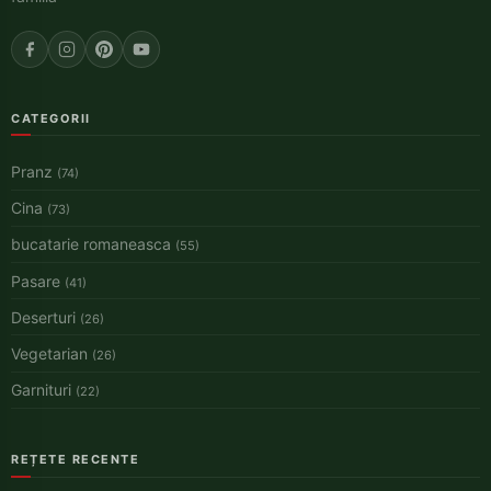
CATEGORII
Pranz
(74)
Cina
(73)
bucatarie romaneasca
(55)
Pasare
(41)
Deserturi
(26)
Vegetarian
(26)
Garnituri
(22)
REȚETE RECENTE