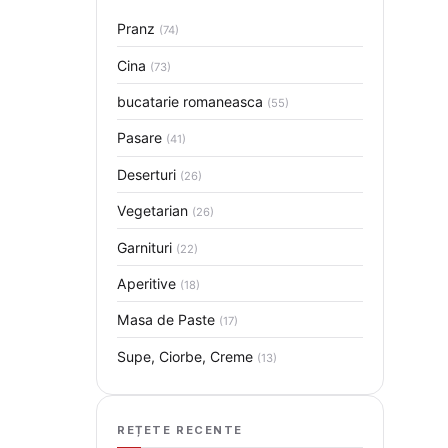
Pranz
(74)
Cina
(73)
bucatarie romaneasca
(55)
Pasare
(41)
Deserturi
(26)
Vegetarian
(26)
Garnituri
(22)
Aperitive
(18)
Masa de Paste
(17)
Supe, Ciorbe, Creme
(13)
REȚETE RECENTE