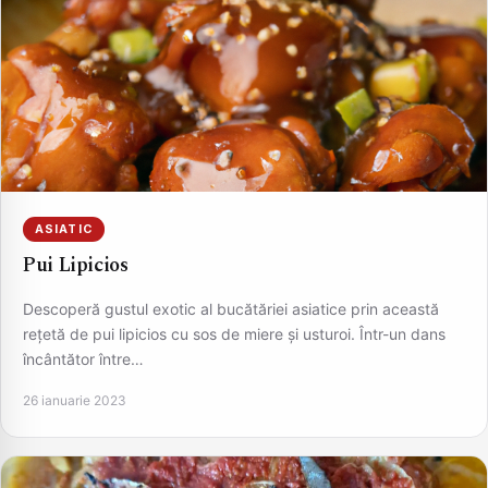
ASIATIC
Pui Lipicios
Descoperă gustul exotic al bucătăriei asiatice prin această
rețetă de pui lipicios cu sos de miere și usturoi. Într-un dans
încântător între…
26 ianuarie 2023