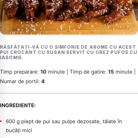
RĂSFĂȚAȚI-VĂ CU O SIMFONIE DE AROME CU ACEST
PUI CROCANT CU SUSAN SERVIT CU OREZ PUFOS CU
IASOMIE.
Timp preparare:
10
minute | Timp de gatire:
15
minute |
Numar de portii:
4
INGREDIENTE:
600 g piept de pui sau pulpe dezosate, tăiate în
bucăți mici