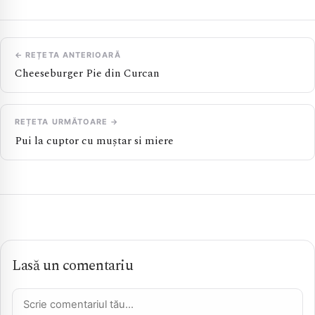
← REȚETA ANTERIOARĂ
Cheeseburger Pie din Curcan
REȚETA URMĂTOARE →
Pui la cuptor cu muștar si miere
Lasă un comentariu
Comentariu *