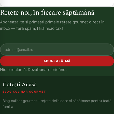
Rețete noi, în fiecare săptămână
Abonează-te și primești primele rețete gourmet direct în
inbox — fără spam, fără nicio taxă.
ABONEAZĂ-MĂ
Nicio reclamă. Dezabonare oricând.
Gătești Acasă
BLOG CULINAR GOURMET
Blog culinar gourmet – rețete delicioase și sănătoase pentru toată
familia