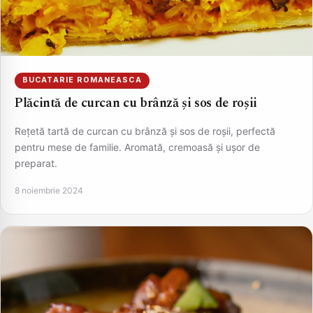
BUCATARIE ROMANEASCA
Plăcintă de curcan cu brânză și sos de roșii
Rețetă tartă de curcan cu brânză și sos de roșii, perfectă
pentru mese de familie. Aromată, cremoasă și ușor de
preparat.
8 noiembrie 2024