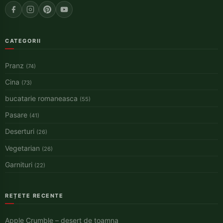
CATEGORII
Pranz
(74)
Cina
(73)
bucatarie romaneasca
(55)
Pasare
(41)
Deserturi
(26)
Vegetarian
(26)
Garnituri
(22)
REȚETE RECENTE
Apple Crumble – desert de toamna