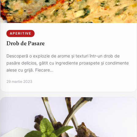
APERITIVE
Drob de Pasare
Descoperă o explozie de arome și texturi într-un drob de
pasăre delicios, gătit cu ingrediente proaspete și condimente
alese cu grijă. Fiecare…
29 martie 2023