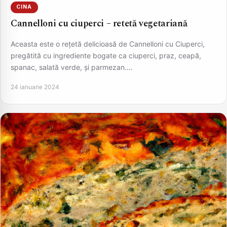
CINA
Cannelloni cu ciuperci – retetă vegetariană
Aceasta este o rețetă delicioasă de Cannelloni cu Ciuperci,
pregătită cu ingrediente bogate ca ciuperci, praz, ceapă,
spanac, salată verde, și parmezan.…
24 ianuarie 2024