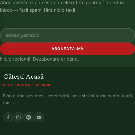
Abonează-te și primești primele rețete gourmet direct în
inbox — fără spam, fără nicio taxă.
ABONEAZĂ-MĂ
Nicio reclamă. Dezabonare oricând.
Gătești Acasă
BLOG CULINAR GOURMET
Blog culinar gourmet – rețete delicioase și sănătoase pentru toată
familia