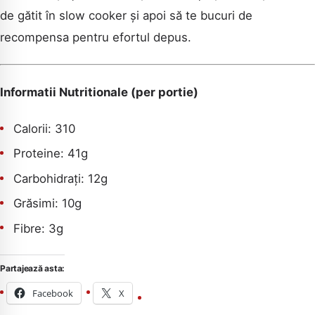
de gătit în slow cooker și apoi să te bucuri de
recompensa pentru efortul depus.
Informatii Nutritionale (per portie)
Calorii: 310
Proteine: 41g
Carbohidrați: 12g
Grăsimi: 10g
Fibre: 3g
Partajează asta:
Facebook
X