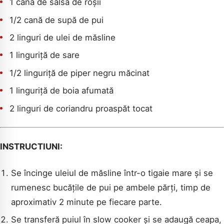
1 cană de salsa de roșii
1/2 cană de supă de pui
2 linguri de ulei de măsline
1 linguriță de sare
CAUTA
1/2 linguriță de piper negru măcinat
1 linguriță de boia afumată
2 linguri de coriandru proaspăt tocat
INSTRUCTIUNI:
Se încinge uleiul de măsline într-o tigaie mare și se
rumenesc bucățile de pui pe ambele părți, timp de
aproximativ 2 minute pe fiecare parte.
Se transferă puiul în slow cooker și se adaugă ceapa,