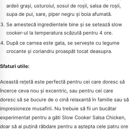
ardeii grași, usturoiul, sosul de roșii, salsa de roșii,
supa de pui, sare, piper negru și boia afumată.
Se amestecă ingredientele bine și se setează slow
cooker-ul la temperatura scăzută pentru 4 ore.
După ce carnea este gata, se servește cu legume
crocante și coriandru proaspăt tocat deasupra.
Sfaturi utile:
Această rețetă este perfectă pentru cei care doresc să
încerce ceva nou și excentric, sau pentru cei care
doresc să se bucure de o cină relaxantă în familie sau să
impresioneze musafirii. Nu trebuie să fii un bucătar
experimentat pentru a găti Slow Cooker Salsa Chicken,
doar să ai puțină răbdare pentru a aștepta cele patru ore