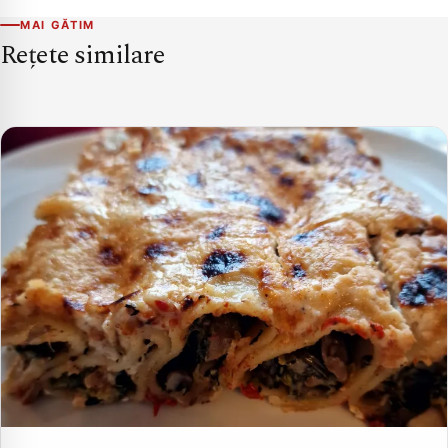
MAI GĂTIM
Rețete similare