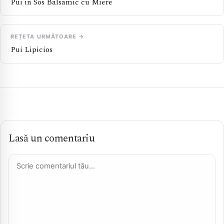
Pui in Sos Balsamic cu Miere
REȚETA URMĂTOARE →
Pui Lipicios
Lasă un comentariu
Comentariu *