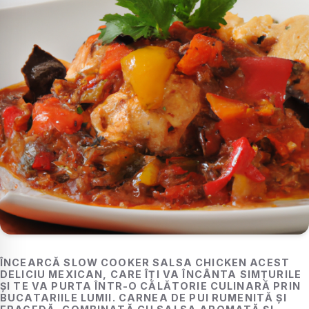
ÎNCEARCĂ SLOW COOKER SALSA CHICKEN ACEST
DELICIU MEXICAN, CARE ÎȚI VA ÎNCÂNTA SIMȚURILE
ȘI TE VA PURTA ÎNTR-O CĂLĂTORIE CULINARĂ PRIN
BUCATARIILE LUMII. CARNEA DE PUI RUMENITĂ ȘI