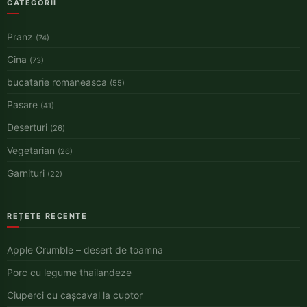
CATEGORII
Pranz
(74)
Cina
(73)
bucatarie romaneasca
(55)
Pasare
(41)
Deserturi
(26)
Vegetarian
(26)
Garnituri
(22)
REȚETE RECENTE
Apple Crumble – desert de toamna
Porc cu legume thailandeze
Ciuperci cu cașcaval la cuptor