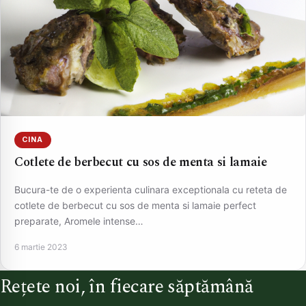
CINA
Cotlete de berbecut cu sos de menta si lamaie
Bucura-te de o experienta culinara exceptionala cu reteta de
cotlete de berbecut cu sos de menta si lamaie perfect
preparate, Aromele intense…
6 martie 2023
Rețete noi, în fiecare săptămână