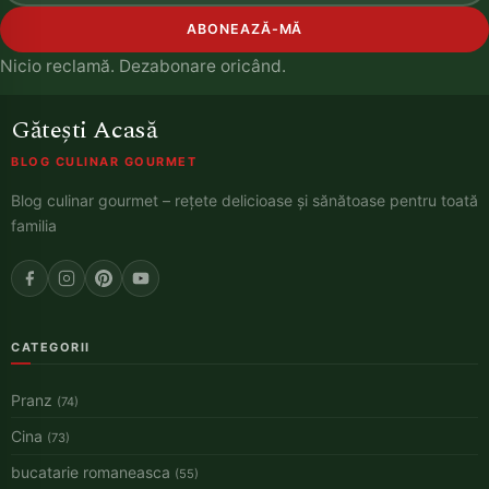
ABONEAZĂ-MĂ
Nicio reclamă. Dezabonare oricând.
Gătești Acasă
BLOG CULINAR GOURMET
Blog culinar gourmet – rețete delicioase și sănătoase pentru toată
familia
CATEGORII
Pranz
(74)
Cina
(73)
bucatarie romaneasca
(55)