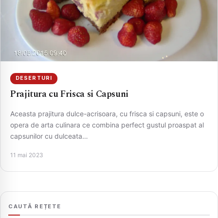
DESERTURI
Prajitura cu Frisca si Capsuni
Aceasta prajitura dulce-acrisoara, cu frisca si capsuni, este o
CAUTA
opera de arta culinara ce combina perfect gustul proaspat al
capsunilor cu dulceata…
11 mai 2023
CAUTĂ REȚETE