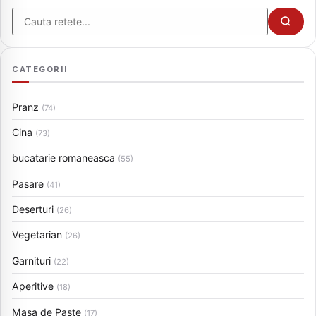
Cauta
CATEGORII
Pranz
(74)
Cina
(73)
bucatarie romaneasca
(55)
Pasare
(41)
Deserturi
(26)
Vegetarian
(26)
Garnituri
(22)
Aperitive
(18)
Masa de Paste
(17)