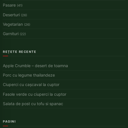
Pasare
(41)
Deserturi
(26)
Vegetarian
(26)
Garnituri
(22)
REȚETE RECENTE
Apple Crumble – desert de toamna
Porc cu legume thailandeze
Ciuperci cu cașcaval la cuptor
Fasole verde cu ciuperci la cuptor
Salata de post cu tofu si spanac
PAGINI