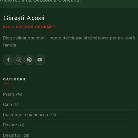
Gătești Acasă
BLOG CULINAR GOURMET
Blog culinar gourmet – rețete delicioase și sănătoase pentru toată
familia
CATEGORII
Pranz
(74)
Cina
(73)
bucatarie romaneasca
(55)
Pasare
(41)
Deserturi
(26)