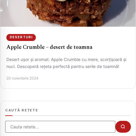
DESERTURI
Apple Crumble – desert de toamna
Desert ușor și aromat: Apple Crumble cu mere, scorțișoară și
nuci. Descoperă rețeta perfectă pentru serile de toamnă!
CAUTA
20 noiembrie 2024
CAUTĂ REȚETE
Cauta