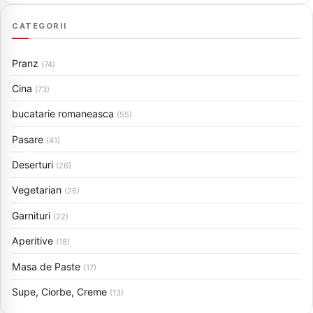
CATEGORII
Pranz
(74)
Cina
(73)
bucatarie romaneasca
(55)
Pasare
(41)
Deserturi
(26)
Vegetarian
(26)
Garnituri
(22)
Aperitive
(18)
Masa de Paste
(17)
Supe, Ciorbe, Creme
(13)