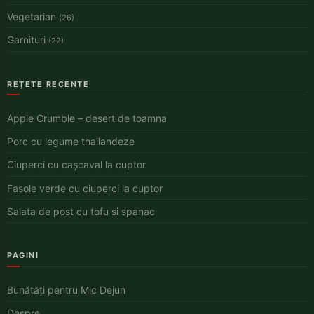
Vegetarian
(26)
Garnituri
(22)
REȚETE RECENTE
Apple Crumble – desert de toamna
Porc cu legume thailandeze
Ciuperci cu cașcaval la cuptor
Fasole verde cu ciuperci la cuptor
Salata de post cu tofu si spanac
PAGINI
Bunătăți pentru Mic Dejun
Despre