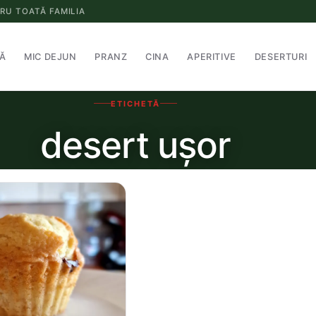
RU TOATĂ FAMILIA
Ă
MIC DEJUN
PRANZ
CINA
APERITIVE
DESERTURI
ETICHETĂ
desert ușor