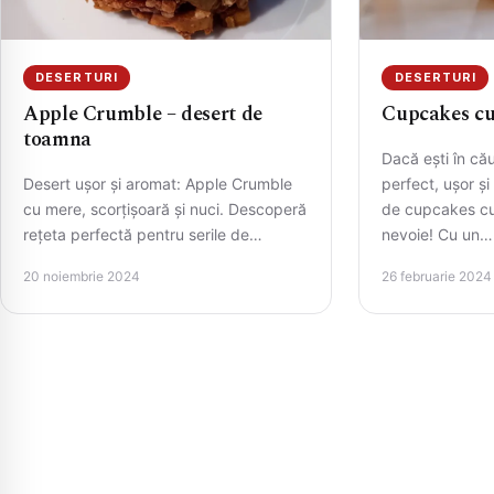
DESERTURI
DESERTURI
Apple Crumble – desert de
Cupcakes cu
toamna
Dacă ești în că
Desert ușor și aromat: Apple Crumble
perfect, ușor și
cu mere, scorțișoară și nuci. Descoperă
de cupcakes cu 
rețeta perfectă pentru serile de
nevoie! Cu un…
toamnă!
20 noiembrie 2024
26 februarie 2024