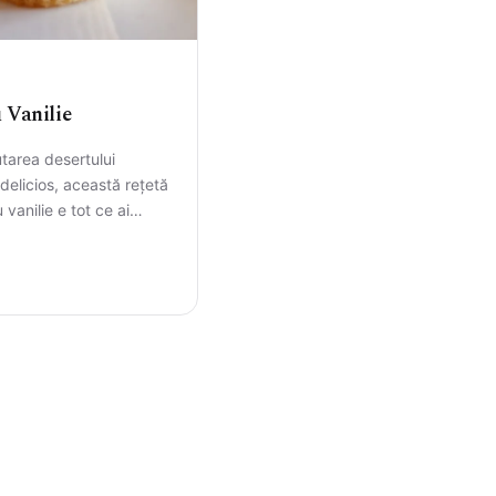
CAUTA
 Vanilie
utarea desertului
 delicios, această rețetă
vanilie e tot ce ai