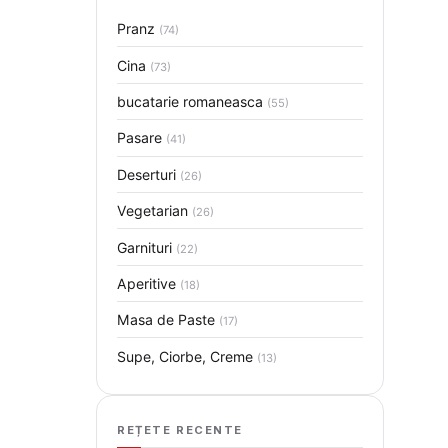
Pranz
(74)
Cina
(73)
bucatarie romaneasca
(55)
Pasare
(41)
Deserturi
(26)
Vegetarian
(26)
Garnituri
(22)
Aperitive
(18)
Masa de Paste
(17)
Supe, Ciorbe, Creme
(13)
REȚETE RECENTE