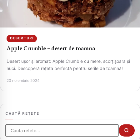
DESERTURI
Apple Crumble – desert de toamna
Desert ușor și aromat: Apple Crumble cu mere, scorțișoară și
nuci. Descoperă rețeta perfectă pentru serile de toamnă!
CAUTA
20 noiembrie 2024
CAUTĂ REȚETE
Cauta