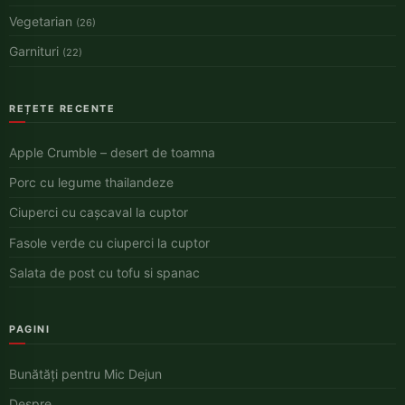
Vegetarian
(26)
Garnituri
(22)
REȚETE RECENTE
Apple Crumble – desert de toamna
Porc cu legume thailandeze
Ciuperci cu cașcaval la cuptor
Fasole verde cu ciuperci la cuptor
Salata de post cu tofu si spanac
PAGINI
Bunătăți pentru Mic Dejun
Despre