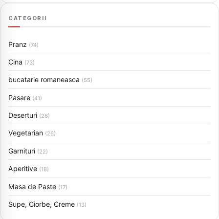
CATEGORII
Pranz
(74)
Cina
(73)
bucatarie romaneasca
(55)
Pasare
(41)
Deserturi
(26)
Vegetarian
(26)
Garnituri
(22)
Aperitive
(18)
Masa de Paste
(17)
Supe, Ciorbe, Creme
(13)