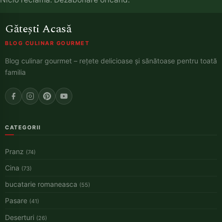
Gătești Acasă
BLOG CULINAR GOURMET
Blog culinar gourmet – rețete delicioase și sănătoase pentru toată
familia
CATEGORII
Pranz
(74)
Cina
(73)
bucatarie romaneasca
(55)
Pasare
(41)
Deserturi
(26)