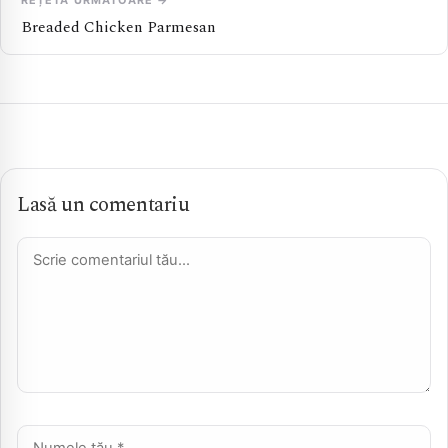
REȚETA URMĂTOARE →
Breaded Chicken Parmesan
Lasă un comentariu
Comentariu *
Nume *