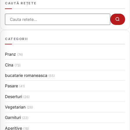
CAUTĂ REȚETE
Cauta
CATEGORII
Pranz
(74)
Cina
(73)
bucatarie romaneasca
(55)
Pasare
(41)
Deserturi
(26)
Vegetarian
(26)
Garnituri
(22)
Aperitive
(18)