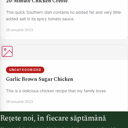
20-Minute Chicken Creole
This quick Southern dish contains no added fat and very little
added salt in its spicy tomato sauce.
26 ianuarie 2023
UNCATEGORIZED
Garlic Brown Sugar Chicken
This is a delicious chicken recipe that my family loves
26 ianuarie 2023
Rețete noi, în fiecare săptămână