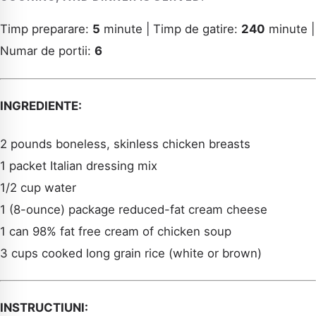
Timp preparare:
5
minute | Timp de gatire:
240
minute |
Numar de portii:
6
INGREDIENTE:
2 pounds boneless, skinless chicken breasts
1 packet Italian dressing mix
1/2 cup water
1 (8-ounce) package reduced-fat cream cheese
1 can 98% fat free cream of chicken soup
3 cups cooked long grain rice (white or brown)
INSTRUCTIUNI: