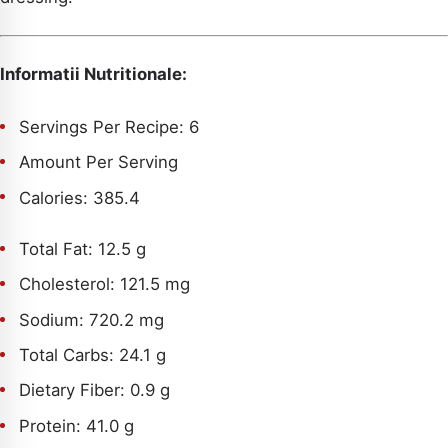
Informatii Nutritionale:
Servings Per Recipe: 6
Amount Per Serving
Calories:
385.4
Total Fat:
12.5 g
Cholesterol:
121.5 mg
Sodium:
720.2 mg
Total Carbs:
24.1 g
Dietary Fiber:
0.9 g
Protein:
41.0 g