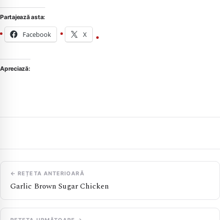
Partajează asta:
Facebook
X
Apreciază:
← REȚETA ANTERIOARĂ
Garlic Brown Sugar Chicken