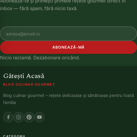
Abonează-te și primești primele rețete gourmet direct în
inbox — fără spam, fără nicio taxă.
ABONEAZĂ-MĂ
Nicio reclamă. Dezabonare oricând.
Gătești Acasă
BLOG CULINAR GOURMET
Blog culinar gourmet – rețete delicioase și sănătoase pentru toată
familia
CATEGORII