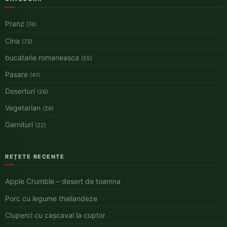
Pranz
(74)
Cina
(73)
bucatarie romaneasca
(55)
Pasare
(41)
Deserturi
(26)
Vegetarian
(26)
Garnituri
(22)
REȚETE RECENTE
Apple Crumble – desert de toamna
Porc cu legume thailandeze
Ciuperci cu cașcaval la cuptor