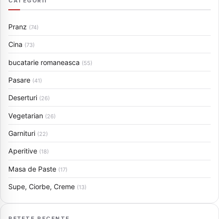
CATEGORII
Pranz
(74)
Cina
(73)
bucatarie romaneasca
(55)
Pasare
(41)
Deserturi
(26)
Vegetarian
(26)
Garnituri
(22)
Aperitive
(18)
Masa de Paste
(17)
Supe, Ciorbe, Creme
(13)
REȚETE RECENTE