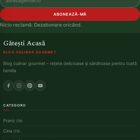
ABONEAZĂ-MĂ
Nicio reclamă. Dezabonare oricând.
Gătești Acasă
BLOG CULINAR GOURMET
Blog culinar gourmet – rețete delicioase și sănătoase pentru toată
familia
CATEGORII
Pranz
(74)
Cina
(73)