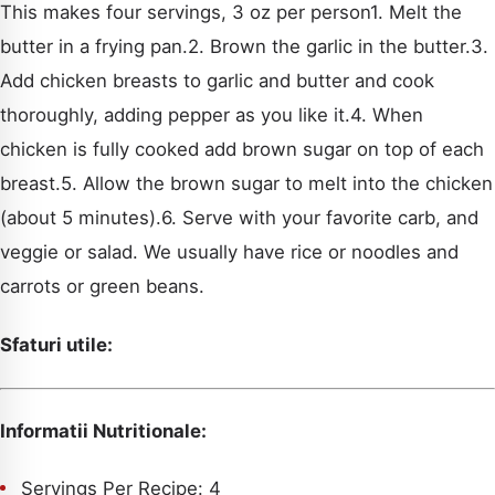
This makes four servings, 3 oz per person1. Melt the
butter in a frying pan.2. Brown the garlic in the butter.3.
Add chicken breasts to garlic and butter and cook
thoroughly, adding pepper as you like it.4. When
chicken is fully cooked add brown sugar on top of each
breast.5. Allow the brown sugar to melt into the chicken
(about 5 minutes).6. Serve with your favorite carb, and
veggie or salad. We usually have rice or noodles and
carrots or green beans.
CAUTA
Sfaturi utile:
Informatii Nutritionale:
Servings Per Recipe: 4