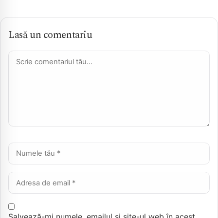
Lasă un comentariu
Comentariu *
Nume *
Email *
Salvează-mi numele, emailul și site-ul web în acest