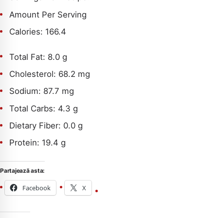
Amount Per Serving
Calories:
166.4
Total Fat:
8.0 g
Cholesterol:
68.2 mg
Sodium:
87.7 mg
Total Carbs:
4.3 g
Dietary Fiber:
0.0 g
Protein:
19.4 g
Partajează asta:
Facebook
X