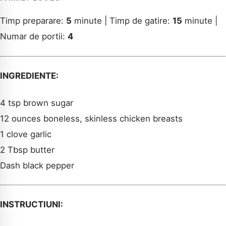
Timp preparare:
5
minute | Timp de gatire:
15
minute |
Numar de portii:
4
INGREDIENTE:
4 tsp brown sugar
12 ounces boneless, skinless chicken breasts
1 clove garlic
2 Tbsp butter
Dash black pepper
INSTRUCTIUNI: