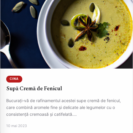
CINA
Supă Cremă de Fenicul
Bucurați-vă de rafinamentul acestei supe cremă de fenicul,
care combină aromele fine și delicate ale legumelor cu o
consistență cremoasă și catifelată.…
10 mai 2023