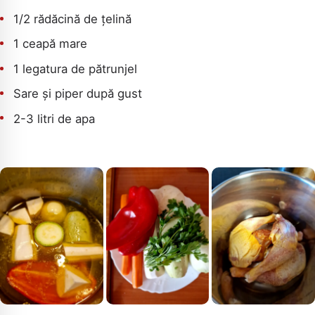
1/2 rădăcină de țelină
1 ceapă mare
1 legatura de pătrunjel
Sare și piper după gust
2-3 litri de apa