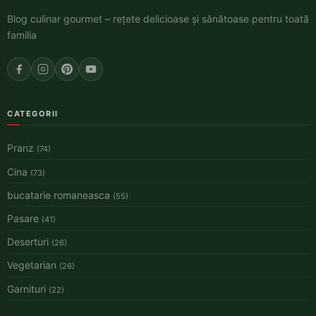
Blog culinar gourmet – rețete delicioase și sănătoase pentru toată
familia
CATEGORII
Pranz
(74)
Cina
(73)
bucatarie romaneasca
(55)
Pasare
(41)
Deserturi
(26)
Vegetarian
(26)
Garnituri
(22)