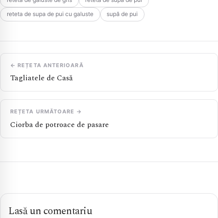
reteta de supa de pui cu galuste
supă de pui
← REȚETA ANTERIOARĂ
Tagliatele de Casă
REȚETA URMĂTOARE →
Ciorba de potroace de pasare
Lasă un comentariu