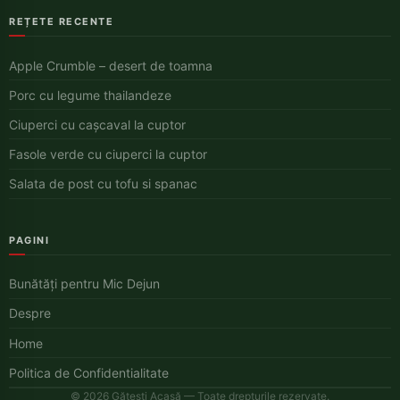
REȚETE RECENTE
Apple Crumble – desert de toamna
Porc cu legume thailandeze
Ciuperci cu cașcaval la cuptor
Fasole verde cu ciuperci la cuptor
Salata de post cu tofu si spanac
PAGINI
Bunătăți pentru Mic Dejun
Despre
Home
Politica de Confidentialitate
© 2026 Gătești Acasă — Toate drepturile rezervate.