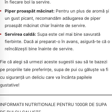
în fiecare bol la servire.
Piper proaspăt măcinat:
Pentru un plus de aromă și
un gust picant, recomandăm adăugarea de piper
proaspăt măcinat chiar înainte de servire.
Servirea caldă:
Supa este cel mai bine savurată
fierbinte. Dacă ai preparat-o în avans, asigură-te că o
reîncălzești bine înainte de servire.
Fie că alegi să urmezi aceste sugestii sau să te bazezi
pe propriile tale preferințe, supa de pui cu găluște va fi
cu siguranță un deliciu care va încânta papilele
gustative!
INFORMATII NUTRITIONALE PENTRU 100GR DE SUPA