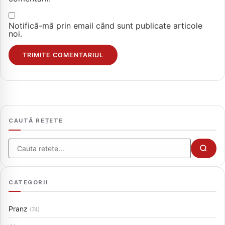
Notifică-mă prin email când sunt publicate articole
noi.
CAUTĂ REȚETE
Cauta
CATEGORII
Pranz
(74)