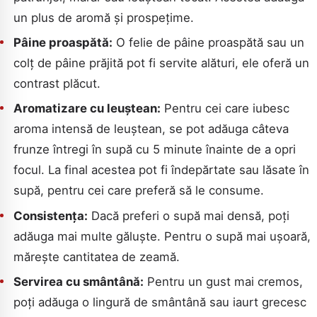
un plus de aromă și prospețime.
Pâine proaspătă:
O felie de pâine proaspătă sau un
colț de pâine prăjită pot fi servite alături, ele oferă un
contrast plăcut.
Aromatizare cu leuștean:
Pentru cei care iubesc
aroma intensă de leuștean, se pot adăuga câteva
frunze întregi în supă cu 5 minute înainte de a opri
focul. La final acestea pot fi îndepărtate sau lăsate în
supă, pentru cei care preferă să le consume.
Consistența:
Dacă preferi o supă mai densă, poți
adăuga mai multe găluște. Pentru o supă mai ușoară,
mărește cantitatea de zeamă.
Servirea cu smântână:
Pentru un gust mai cremos,
poți adăuga o lingură de smântână sau iaurt grecesc