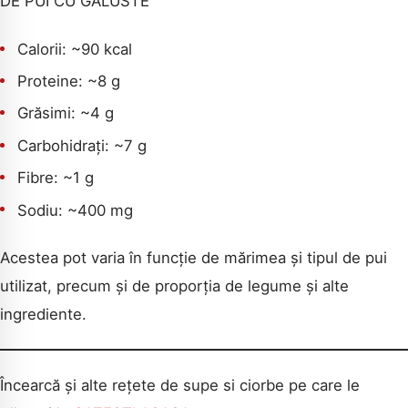
DE PUI CU GALUSTE
Calorii: ~90 kcal
Proteine: ~8 g
Grăsimi: ~4 g
Carbohidrați: ~7 g
Fibre: ~1 g
Sodiu: ~400 mg
Acestea pot varia în funcție de mărimea și tipul de pui
utilizat, precum și de proporția de legume și alte
ingrediente.
Încearcă și alte rețete de supe si ciorbe pe care le