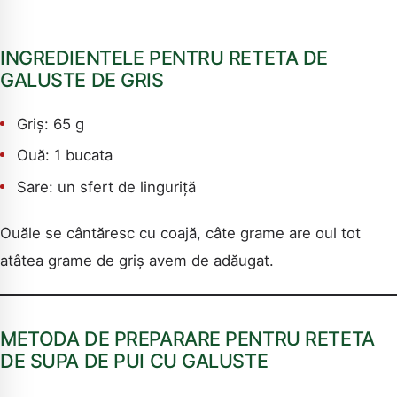
CAUTA
INGREDIENTELE PENTRU RETETA DE
GALUSTE DE GRIS
Griș: 65 g
Ouă: 1 bucata
Sare: un sfert de linguriță
Ouăle se cântăresc cu coajă, câte grame are oul tot
atâtea grame de griș avem de adăugat.
METODA DE PREPARARE PENTRU RETETA
DE SUPA DE PUI CU GALUSTE