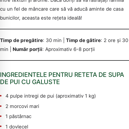
cu un fel de mâncare care să vă aducă aminte de casa
bunicilor, aceasta este rețeta ideală!
Timp de pregătire
: 30 min |
Timp de gătire
: 2 ore și 30
min |
Număr porții
: Aproximativ 6-8 porții
INGREDIENTELE PENTRU RETETA DE SUPA
DE PUI CU GALUSTE
4 pulpe intregi de pui (aproximativ 1 kg)
2 morcovi mari
1 păstârnac
1 dovlecel