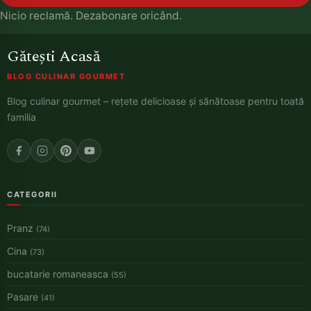
Nicio reclamă. Dezabonare oricând.
Gătești Acasă
BLOG CULINAR GOURMET
Blog culinar gourmet – rețete delicioase și sănătoase pentru toată
familia
CATEGORII
Pranz
(74)
Cina
(73)
bucatarie romaneasca
(55)
Pasare
(41)