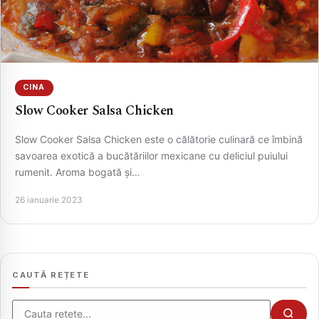
CINA
Slow Cooker Salsa Chicken
Slow Cooker Salsa Chicken este o călătorie culinară ce îmbină
savoarea exotică a bucătăriilor mexicane cu deliciul puiului
rumenit. Aroma bogată și…
CAUTA
26 ianuarie 2023
CAUTĂ REȚETE
Cauta