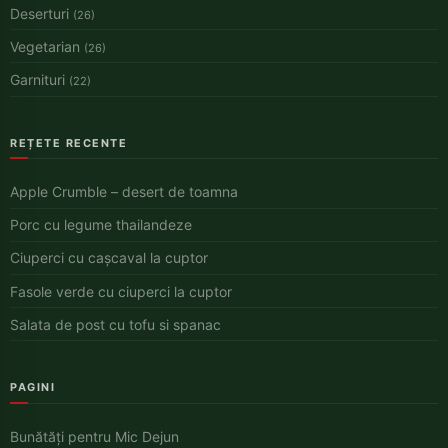
Deserturi
(26)
Vegetarian
(26)
Garnituri
(22)
REȚETE RECENTE
Apple Crumble – desert de toamna
Porc cu legume thailandeze
Ciuperci cu cașcaval la cuptor
Fasole verde cu ciuperci la cuptor
Salata de post cu tofu si spanac
PAGINI
Bunătăți pentru Mic Dejun