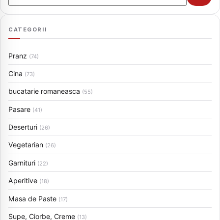
CATEGORII
Pranz
(74)
Cina
(73)
bucatarie romaneasca
(55)
Pasare
(41)
Deserturi
(26)
Vegetarian
(26)
Garnituri
(22)
Aperitive
(18)
Masa de Paste
(17)
Supe, Ciorbe, Creme
(13)