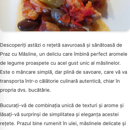
Descoperiți astăzi o rețetă savuroasă și sănătoasă de
Praz cu Măsline, un deliciu care îmbină perfect aromele
de legume proaspete cu acel gust unic al măslinelor.
Este o mâncare simplă, dar plină de savoare, care vă va
transporta într-o călătorie culinară autentică, chiar în
propria dvs. bucătărie.
Bucurați-vă de combinația unică de texturi și arome și
lăsați-vă surprinși de simplitatea și eleganța acestei
rețete. Prazul bine rumenit în ulei, măslinele delicate și