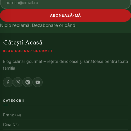
ABONEAZĂ-MĂ
Nicio reclamă. Dezabonare oricând.
Gătești Acasă
BLOG CULINAR GOURMET
Blog culinar gourmet – rețete delicioase și sănătoase pentru toată
familia
CATEGORII
Pranz
(74)
Cina
(73)