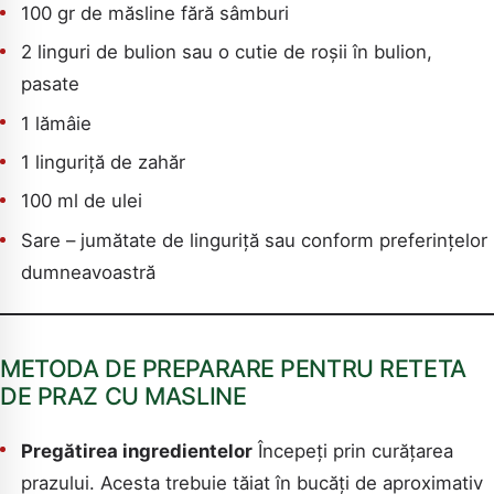
100 gr de măsline fără sâmburi
2 linguri de bulion sau o cutie de roșii în bulion,
pasate
1 lămâie
1 linguriță de zahăr
100 ml de ulei
Sare – jumătate de linguriță sau conform preferințelor
dumneavoastră
CAUTA
METODA DE PREPARARE PENTRU RETETA
DE PRAZ CU MASLINE
Pregătirea ingredientelor
Începeți prin curățarea
prazului. Acesta trebuie tăiat în bucăți de aproximativ