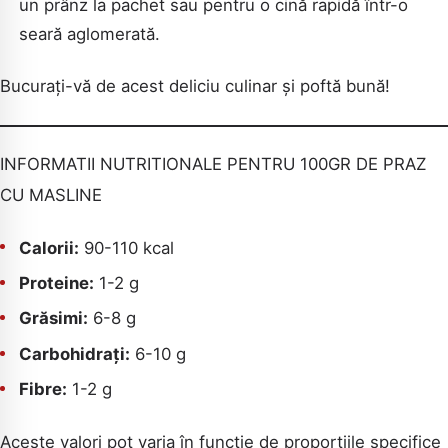
un prânz la pachet sau pentru o cină rapidă într-o
seară aglomerată.
Bucurați-vă de acest deliciu culinar și poftă bună!
INFORMATII NUTRITIONALE PENTRU 100GR DE PRAZ
CU MASLINE
Calorii:
90-110 kcal
Proteine:
1-2 g
Grăsimi:
6-8 g
Carbohidrați:
6-10 g
Fibre:
1-2 g
Aceste valori pot varia în funcție de proporțiile specifice