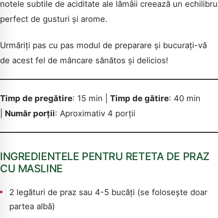
notele subtile de aciditate ale lămâii creează un echilibru
perfect de gusturi și arome.
Urmăriți pas cu pas modul de preparare și bucurați-vă
de acest fel de mâncare sănătos și delicios!
Timp de pregătire
: 15 min |
Timp de gătire
: 40 min
|
Număr porții
: Aproximativ 4 porții
INGREDIENTELE PENTRU RETETA DE PRAZ
CU MASLINE
2 legături de praz sau 4-5 bucăți (se folosește doar
partea albă)