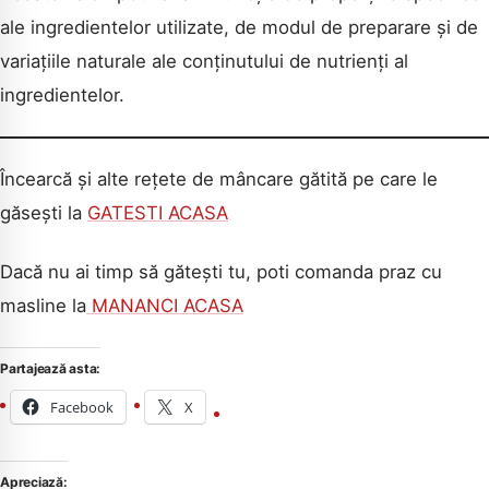
ale ingredientelor utilizate, de modul de preparare și de
variațiile naturale ale conținutului de nutrienți al
ingredientelor.
Încearcă și alte rețete de mâncare gătită pe care le
găsești la
GATESTI ACASA
Dacă nu ai timp să gătești tu, poti comanda praz cu
masline la
MANANCI ACASA
Partajează asta:
Facebook
X
Apreciază: