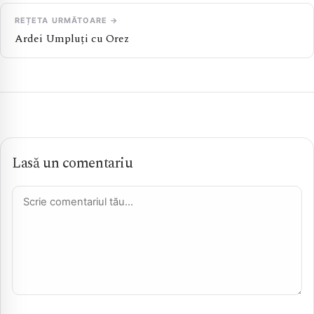
REȚETA URMĂTOARE →
Ardei Umpluți cu Orez
Lasă un comentariu
Comentariu *