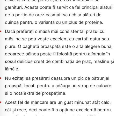
garnituri. Acesta poate fi servit ca fel principal alături
de o porție de orez basmati sau chiar alături de
quinoa pentru o variantă cu un plus de proteine.
Dacă preferați o masă mai consistentă, prazul cu
măsline se potrivește excelent cu cartofi natur sau
piure. O baghetă proaspătă este o altă alegere bună,
deoarece pâinea poate fi folosită pentru a înmuia în
sosul delicios creat de combinația de praz, măsline și
lămâie.
Nu ezitați să presărați deasupra un pic de pătrunjel
proaspăt tocat, pentru a adăuga un strop de culoare
și o notă extra de prospețime.
Acest fel de mâncare are un gust minunat atât cald,
cât și rece, deci poate fi o opțiune excelentă pentru