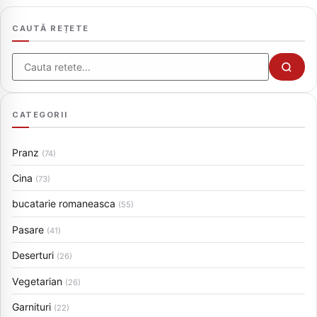
CAUTĂ REȚETE
Cauta
CATEGORII
Pranz
(74)
Cina
(73)
bucatarie romaneasca
(55)
Pasare
(41)
Deserturi
(26)
Vegetarian
(26)
Garnituri
(22)