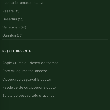
bucatarie romaneasca
(55)
Pasare
(41)
Deserturi
(26)
Vegetarian
(26)
Garnituri
(22)
REȚETE RECENTE
Apple Crumble – desert de toamna
Porc cu legume thailandeze
Ciuperci cu cașcaval la cuptor
Fasole verde cu ciuperci la cuptor
Salata de post cu tofu si spanac