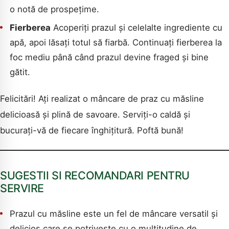
o notă de prospețime.
Fierberea
Acoperiți prazul și celelalte ingrediente cu
apă, apoi lăsați totul să fiarbă. Continuați fierberea la
foc mediu până când prazul devine fraged și bine
gătit.
Felicitări! Ați realizat o mâncare de praz cu măsline
delicioasă și plină de savoare. Serviți-o caldă și
bucurați-vă de fiecare înghițitură. Poftă bună!
SUGESTII SI RECOMANDARI PENTRU
SERVIRE
Prazul cu măsline este un fel de mâncare versatil și
delicios care se potrivește cu o multitudine de