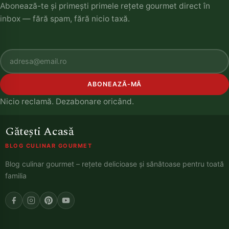
Abonează-te și primești primele rețete gourmet direct în
inbox — fără spam, fără nicio taxă.
ABONEAZĂ-MĂ
Nicio reclamă. Dezabonare oricând.
Gătești Acasă
BLOG CULINAR GOURMET
Blog culinar gourmet – rețete delicioase și sănătoase pentru toată
familia