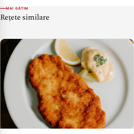
MAI GĂTIM
Rețete similare