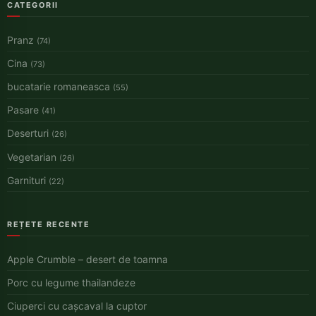
CATEGORII
Pranz
(74)
Cina
(73)
bucatarie romaneasca
(55)
Pasare
(41)
Deserturi
(26)
Vegetarian
(26)
Garnituri
(22)
REȚETE RECENTE
Apple Crumble – desert de toamna
Porc cu legume thailandeze
Ciuperci cu cașcaval la cuptor