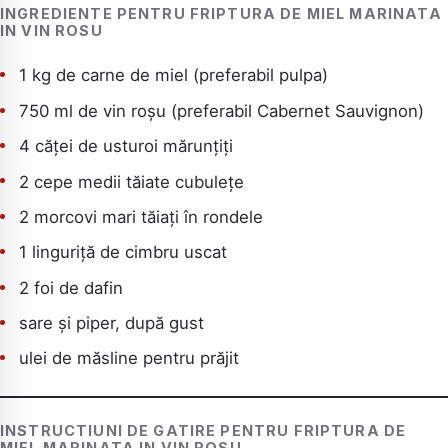
INGREDIENTE PENTRU FRIPTURA DE MIEL MARINATA
IN VIN ROSU
1 kg de carne de miel (preferabil pulpa)
750 ml de vin roșu (preferabil Cabernet Sauvignon)
4 căței de usturoi mărunțiți
2 cepe medii tăiate cubulețe
2 morcovi mari tăiați în rondele
1 linguriță de cimbru uscat
2 foi de dafin
sare și piper, după gust
ulei de măsline pentru prăjit
CAUTA
INSTRUCTIUNI DE GATIRE PENTRU FRIPTURA DE
MIEL MARINATA IN VIN ROSU