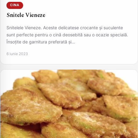
CINA
Snitele Vieneze
Snitelele Vieneze. Aceste delicatese crocante și suculente
sunt perfecte pentru o cină deosebită sau o ocazie specială.
Însoțite de garnitura preferată și…
6 iunie 2023