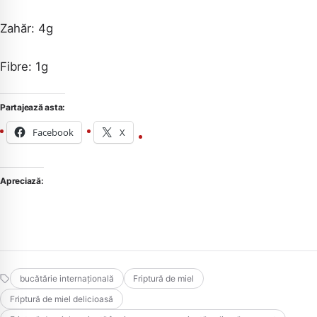
Zahăr: 4g
Fibre: 1g
Partajează asta:
Facebook
X
Apreciază:
bucătărie internațională
Friptură de miel
Friptură de miel delicioasă