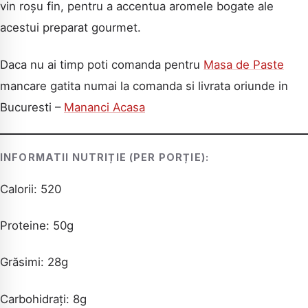
vin roșu fin, pentru a accentua aromele bogate ale
acestui preparat gourmet.
Daca nu ai timp poti comanda pentru
Masa de Paste
mancare gatita numai la comanda si livrata oriunde in
Bucuresti –
Mananci Acasa
INFORMATII NUTRIȚIE (PER PORȚIE):
Calorii: 520
Proteine: 50g
Grăsimi: 28g
Carbohidrați: 8g