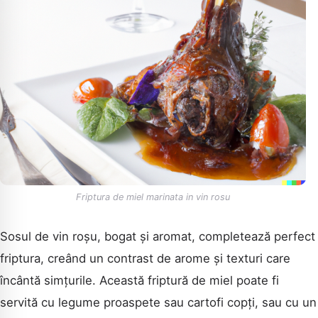
Friptura de miel marinata in vin rosu
Sosul de vin roșu, bogat și aromat, completează perfect
friptura, creând un contrast de arome și texturi care
încântă simțurile. Această friptură de miel poate fi
servită cu legume proaspete sau cartofi copți, sau cu un