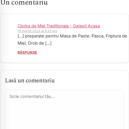
Un comentariu
Ciorba de Miel Traditionala - Gatesti Acasa
10 martie 2023 la 3:25 pm
[…] preparate pentru Masa de Paste: Pasca, Friptura de
Miel, Drob de […]
RĂSPUNDE
Lasă un comentariu
Comentariu *