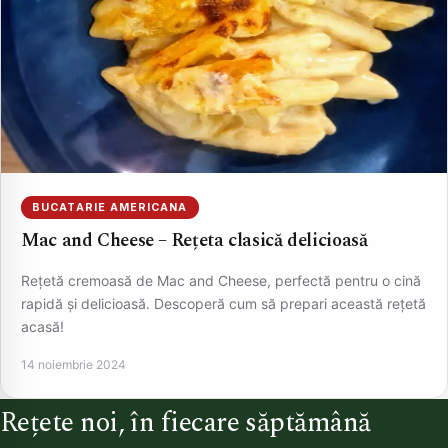
BUCATARIE AMERICANA
Mac and Cheese – Rețeta clasică delicioasă
Rețetă cremoasă de Mac and Cheese, perfectă pentru o cină
rapidă și delicioasă. Descoperă cum să prepari această rețetă
acasă!
14 noiembrie 2024
Rețete noi, în fiecare săptămână