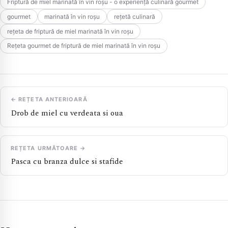
Friptură de miel marinată în vin roșu - o experiență culinară gourmet
gourmet
marinată în vin roșu
rețetă culinară
rețeta de friptură de miel marinată în vin roșu
Rețeta gourmet de friptură de miel marinată în vin roșu
← REȚETA ANTERIOARĂ
Drob de miel cu verdeata si oua
REȚETA URMĂTOARE →
Pasca cu branza dulce si stafide