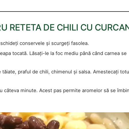
 RETETA DE CHILI CU CURCAN
schideți conservele și scurgeți fasolea.
ceapa tocată. Lăsați-le la foc mediu până când carnea se
 tăiate, praful de chili, chimenul și salsa. Amestecați totu
tru câteva minute. Acest pas permite aromelor să se îmbin