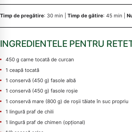
Timp de pregătire
: 30 min |
Timp de gătire
: 45 min |
Nu
INGREDIENTELE PENTRU RETET
450 g carne tocată de curcan
1 ceapă tocată
1 conservă (450 g) fasole albă
1 conservă (450 g) fasole roșie
1 conservă mare (800 g) de roșii tăiate în suc propriu
1 lingură praf de chili
1 lingură praf de chimen (opțional)