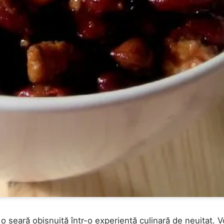
ă o seară obișnuită într-o experiență culinară de neuitat. 