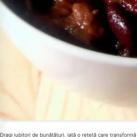
Dragi iubitori de bunătățuri, iată o rețetă care transform