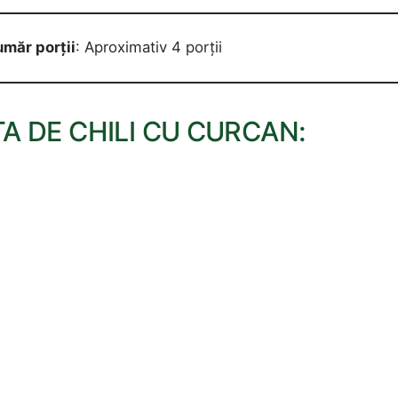
măr porții
: Aproximativ 4 porții
A DE CHILI CU CURCAN: