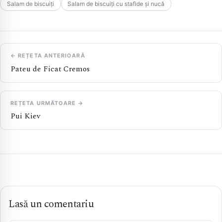
Salam de biscuiți
Salam de biscuiți cu stafide și nucă
← REȚETA ANTERIOARĂ
Pateu de Ficat Cremos
REȚETA URMĂTOARE →
Pui Kiev
Lasă un comentariu