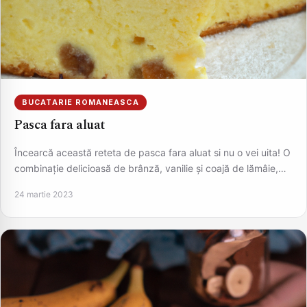
BUCATARIE ROMANEASCA
Pasca fara aluat
Încearcă această reteta de pasca fara aluat si nu o vei uita! O
combinație delicioasă de brânză, vanilie și coajă de lămâie,…
24 martie 2023