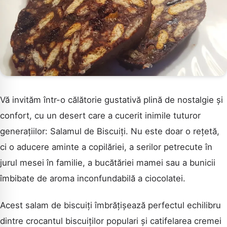
Vă invităm într-o călătorie gustativă plină de nostalgie și
confort, cu un desert care a cucerit inimile tuturor
generațiilor: Salamul de Biscuiți. Nu este doar o rețetă,
ci o aducere aminte a copilăriei, a serilor petrecute în
jurul mesei în familie, a bucătăriei mamei sau a bunicii
îmbibate de aroma inconfundabilă a ciocolatei.
Acest salam de biscuiți îmbrățișează perfectul echilibru
dintre crocantul biscuiților populari și catifelarea cremei