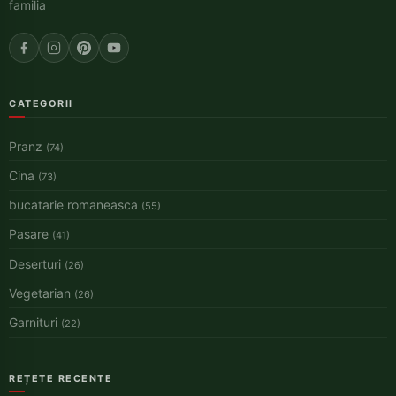
familia
CATEGORII
Pranz
(74)
Cina
(73)
bucatarie romaneasca
(55)
Pasare
(41)
Deserturi
(26)
Vegetarian
(26)
Garnituri
(22)
REȚETE RECENTE