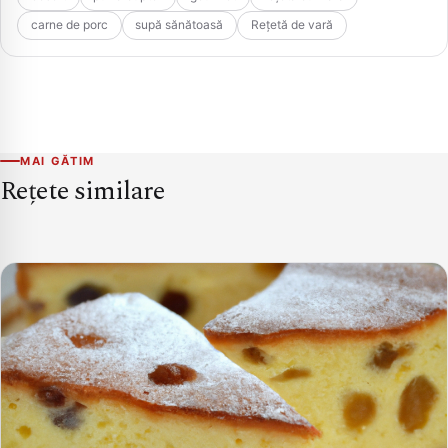
carne de porc
supă sănătoasă
Rețetă de vară
MAI GĂTIM
Rețete similare