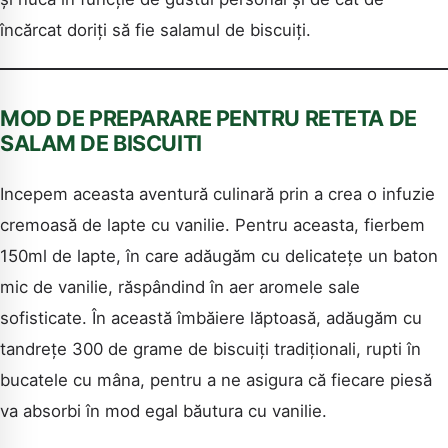
încărcat doriți să fie salamul de biscuiți.
MOD DE PREPARARE PENTRU RETETA DE
SALAM DE BISCUITI
Incepem aceasta aventură culinară prin a crea o infuzie
cremoasă de lapte cu vanilie. Pentru aceasta, fierbem
150ml de lapte, în care adăugăm cu delicatețe un baton
mic de vanilie, răspândind în aer aromele sale
sofisticate. În această îmbăiere lăptoasă, adăugăm cu
tandrețe 300 de grame de biscuiți tradiționali, rupti în
bucatele cu mâna, pentru a ne asigura că fiecare piesă
va absorbi în mod egal băutura cu vanilie.