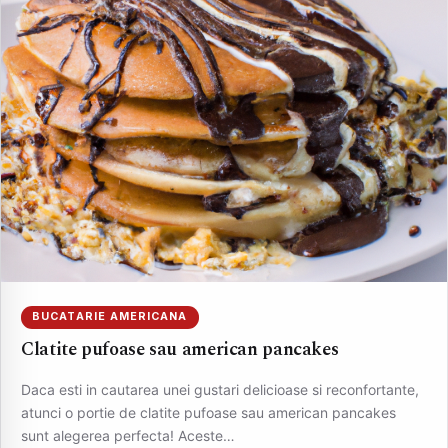
BUCATARIE AMERICANA
Clatite pufoase sau american pancakes
Daca esti in cautarea unei gustari delicioase si reconfortante,
atunci o portie de clatite pufoase sau american pancakes
sunt alegerea perfecta! Aceste…