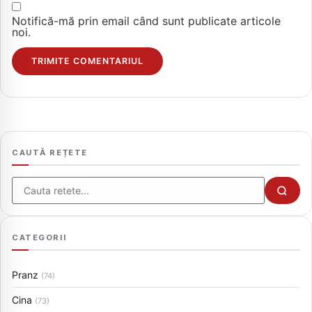
Notifică-mă prin email când sunt publicate articole
noi.
CAUTĂ REȚETE
Cauta
CATEGORII
Pranz
(74)
Cina
(73)