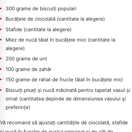
300 grame de biscuiți populari
Bucățele de ciocolată (cantitate la alegere)
Stafide (cantitate la alegere)
Miez de nucă tăiat în bucățele mici (cantitate la
alegere)
200 grame de unt
100 grame de zahăr
150 grame de rahat de fructe tăiat în bucățele mici
Biscuiți pisați și nucă măcinată pentru tapetat vasul și
ornat (cantitatea depinde de dimensiunea vasului și
preferințe)
Vă recomand să ajustați cantitățile de ciocolată, stafide
și nucă în funcție de gustul personal și de cât de