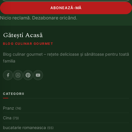
ABONEAZĂ-MĂ
Nicio reclamă. Dezabonare oricând.
Gătești Acasă
BLOG CULINAR GOURMET
Blog culinar gourmet – rețete delicioase și sănătoase pentru toată
familia
CATEGORII
Pranz
(74)
Cina
(73)
bucatarie romaneasca
(55)