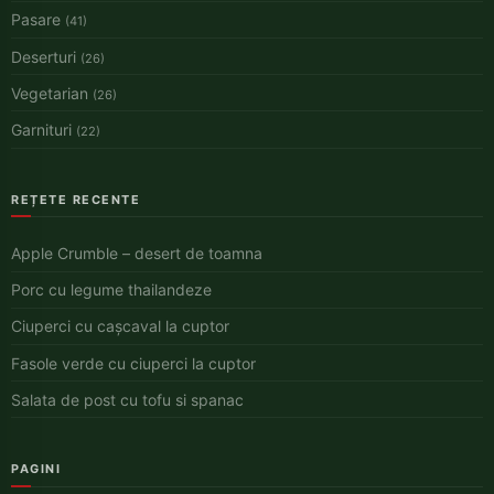
Pasare
(41)
Deserturi
(26)
Vegetarian
(26)
Garnituri
(22)
REȚETE RECENTE
Apple Crumble – desert de toamna
Porc cu legume thailandeze
Ciuperci cu cașcaval la cuptor
Fasole verde cu ciuperci la cuptor
Salata de post cu tofu si spanac
PAGINI