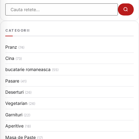
Cauta
CATEGORII
Pranz
(74)
Cina
(73)
bucatarie romaneasca
(55)
Pasare
(41)
Deserturi
(26)
Vegetarian
(26)
Garnituri
(22)
Aperitive
(18)
Masa de Paste
(17)