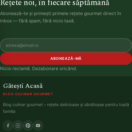
Rețete noi, în fiecare săptămână
Abonează-te și primești primele rețete gourmet direct în
inbox — fără spam, fără nicio taxă.
ABONEAZĂ-MĂ
Nicio reclamă. Dezabonare oricând.
Gătești Acasă
BLOG CULINAR GOURMET
Blog culinar gourmet – rețete delicioase și sănătoase pentru toată
familia