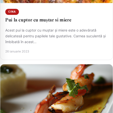
CINA
Pui la cuptor cu muștar si miere
CAUTA
Acest pui la cuptor cu muștar și miere este o adevărată
delicatesă pentru papilele tale gustative. Carnea suculentă și
îmbibată în acest…
26 ianuarie 2023