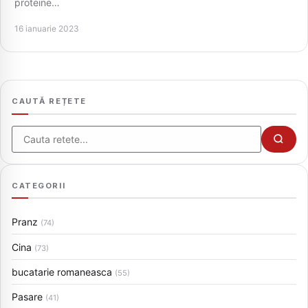
proteine…
16 ianuarie 2023
CAUTĂ REȚETE
Cauta
CATEGORII
Pranz
(74)
Cina
(73)
bucatarie romaneasca
(55)
Pasare
(41)