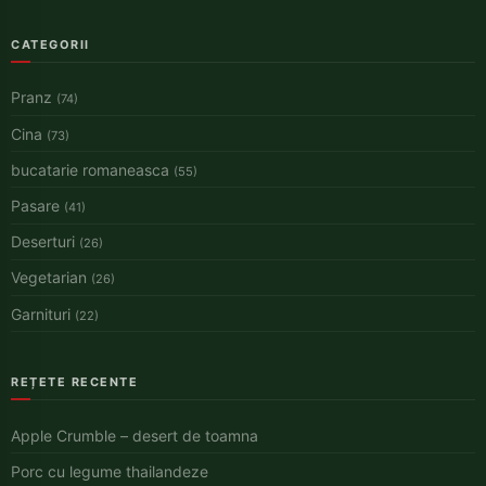
CATEGORII
Pranz
(74)
Cina
(73)
bucatarie romaneasca
(55)
Pasare
(41)
Deserturi
(26)
Vegetarian
(26)
Garnituri
(22)
REȚETE RECENTE
Apple Crumble – desert de toamna
Porc cu legume thailandeze