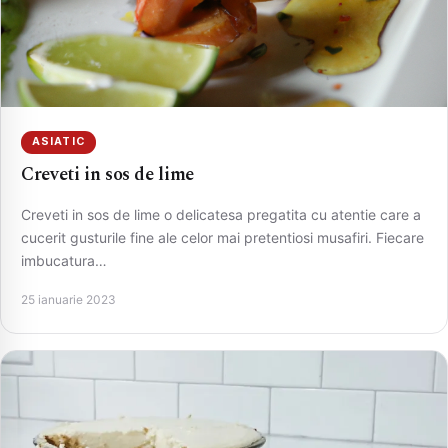
ASIATIC
Creveti in sos de lime
Creveti in sos de lime o delicatesa pregatita cu atentie care a
cucerit gusturile fine ale celor mai pretentiosi musafiri. Fiecare
imbucatura…
25 ianuarie 2023