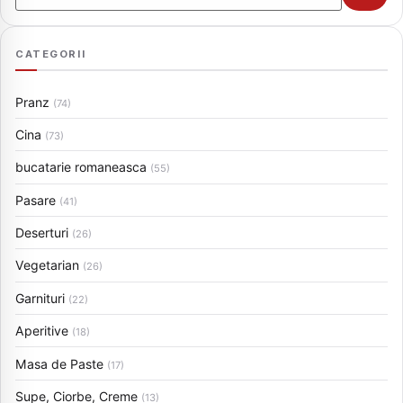
CATEGORII
Pranz
(74)
Cina
(73)
bucatarie romaneasca
(55)
Pasare
(41)
Deserturi
(26)
Vegetarian
(26)
Garnituri
(22)
Aperitive
(18)
Masa de Paste
(17)
Supe, Ciorbe, Creme
(13)