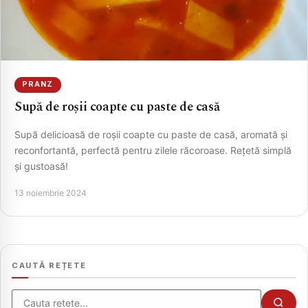
PRANZ
Supă de roșii coapte cu paste de casă
Supă delicioasă de roșii coapte cu paste de casă, aromată și
reconfortantă, perfectă pentru zilele răcoroase. Rețetă simplă
și gustoasă!
CAUTA
13 noiembrie 2024
CAUTĂ REȚETE
Cauta