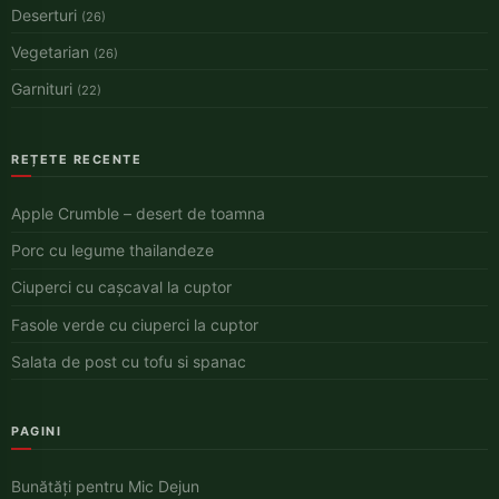
Deserturi
(26)
Vegetarian
(26)
Garnituri
(22)
REȚETE RECENTE
Apple Crumble – desert de toamna
Porc cu legume thailandeze
Ciuperci cu cașcaval la cuptor
Fasole verde cu ciuperci la cuptor
Salata de post cu tofu si spanac
PAGINI
Bunătăți pentru Mic Dejun