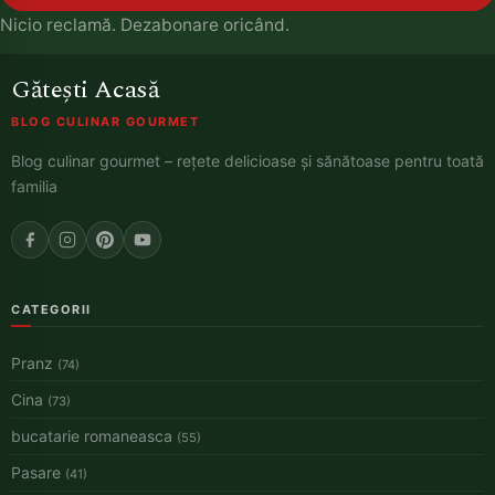
Nicio reclamă. Dezabonare oricând.
Gătești Acasă
BLOG CULINAR GOURMET
Blog culinar gourmet – rețete delicioase și sănătoase pentru toată
familia
CATEGORII
Pranz
(74)
Cina
(73)
bucatarie romaneasca
(55)
Pasare
(41)