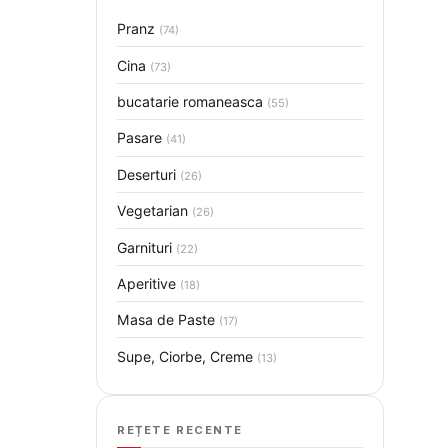
Pranz
(74)
Cina
(73)
bucatarie romaneasca
(55)
Pasare
(41)
Deserturi
(26)
Vegetarian
(26)
Garnituri
(22)
Aperitive
(18)
Masa de Paste
(17)
Supe, Ciorbe, Creme
(13)
REȚETE RECENTE