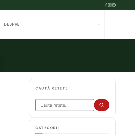
DESPRE
l
CAUTĂ REȚETE
Cauta
CATEGORII