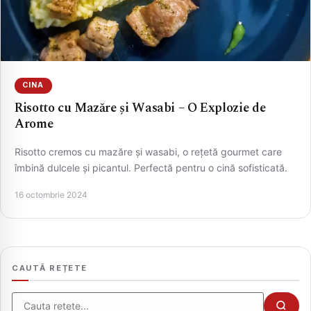
CINA
Risotto cu Mazăre și Wasabi – O Explozie de
Arome
Risotto cremos cu mazăre și wasabi, o rețetă gourmet care
îmbină dulcele și picantul. Perfectă pentru o cină sofisticată.
CAUTA
16 octombrie 2024
CAUTĂ REȚETE
Cauta