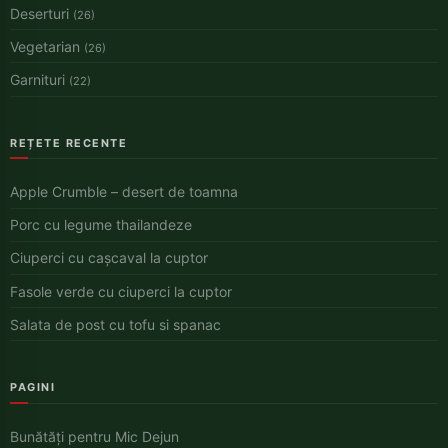
Deserturi
(26)
Vegetarian
(26)
Garnituri
(22)
REȚETE RECENTE
Apple Crumble – desert de toamna
Porc cu legume thailandeze
Ciuperci cu cașcaval la cuptor
Fasole verde cu ciuperci la cuptor
Salata de post cu tofu si spanac
PAGINI
Bunătăți pentru Mic Dejun