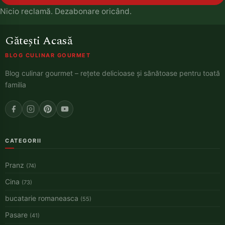
Nicio reclamă. Dezabonare oricând.
Gătești Acasă
BLOG CULINAR GOURMET
Blog culinar gourmet – rețete delicioase și sănătoase pentru toată
familia
CATEGORII
Pranz
(74)
Cina
(73)
bucatarie romaneasca
(55)
Pasare
(41)