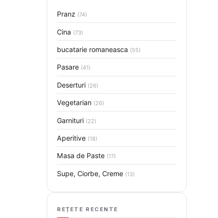
Pranz
(74)
Cina
(73)
bucatarie romaneasca
(55)
Pasare
(41)
Deserturi
(26)
Vegetarian
(26)
Garnituri
(22)
Aperitive
(18)
Masa de Paste
(17)
Supe, Ciorbe, Creme
(13)
REȚETE RECENTE