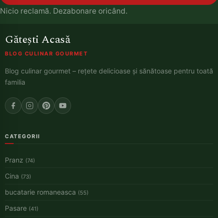
Nicio reclamă. Dezabonare oricând.
Gătești Acasă
BLOG CULINAR GOURMET
Blog culinar gourmet – rețete delicioase și sănătoase pentru toată
familia
CATEGORII
Pranz
(74)
Cina
(73)
bucatarie romaneasca
(55)
Pasare
(41)