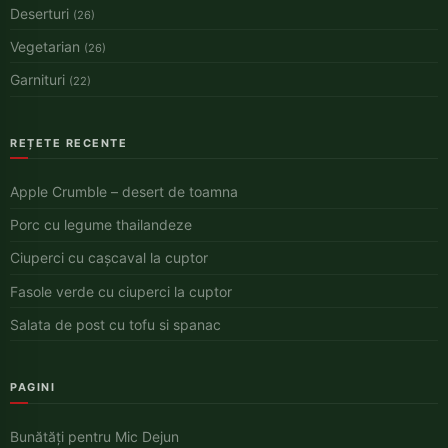
Deserturi
(26)
Vegetarian
(26)
Garnituri
(22)
REȚETE RECENTE
Apple Crumble – desert de toamna
Porc cu legume thailandeze
Ciuperci cu cașcaval la cuptor
Fasole verde cu ciuperci la cuptor
Salata de post cu tofu si spanac
PAGINI
Bunătăți pentru Mic Dejun