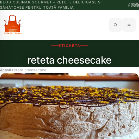
BLOG CULINAR GOURMET – REȚETE DELICIOASE ȘI
SĂNĂTOASE PENTRU TOATĂ FAMILIA
ETICHETĂ
reteta cheesecake
Acasă
reteta cheesecake
›