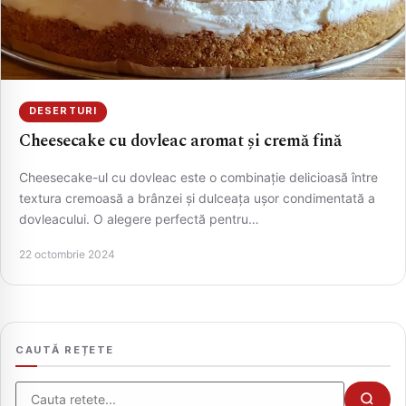
DESERTURI
Cheesecake cu dovleac aromat și cremă fină
Cheesecake-ul cu dovleac este o combinație delicioasă între
textura cremoasă a brânzei și dulceața ușor condimentată a
dovleacului. O alegere perfectă pentru…
CAUTA
22 octombrie 2024
CAUTĂ REȚETE
Cauta