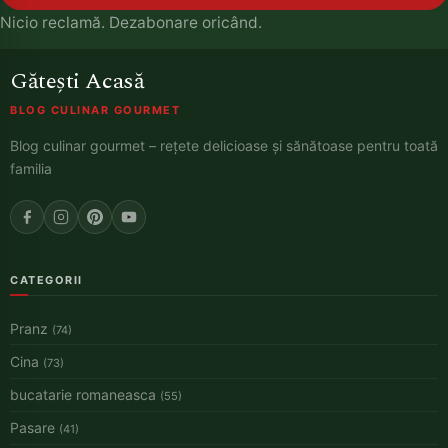
Nicio reclamă. Dezabonare oricând.
Gătești Acasă
BLOG CULINAR GOURMET
Blog culinar gourmet – rețete delicioase și sănătoase pentru toată
familia
CATEGORII
Pranz
(74)
Cina
(73)
bucatarie romaneasca
(55)
Pasare
(41)