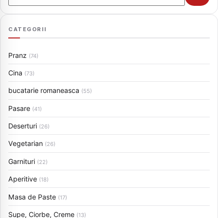
CATEGORII
Pranz
(74)
Cina
(73)
bucatarie romaneasca
(55)
Pasare
(41)
Deserturi
(26)
Vegetarian
(26)
Garnituri
(22)
Aperitive
(18)
Masa de Paste
(17)
Supe, Ciorbe, Creme
(13)