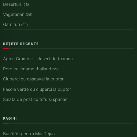
Deserturi
(26)
Vegetarian
(26)
Garnituri
(22)
REȚETE RECENTE
Apple Crumble – desert de toamna
Porc cu legume thailandeze
Ciuperci cu cașcaval la cuptor
Fasole verde cu ciuperci la cuptor
Salata de post cu tofu si spanac
PAGINI
Bunătăți pentru Mic Dejun