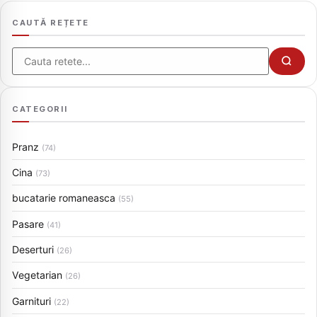
CAUTĂ REȚETE
Cauta
CATEGORII
Pranz
(74)
Cina
(73)
bucatarie romaneasca
(55)
Pasare
(41)
Deserturi
(26)
Vegetarian
(26)
Garnituri
(22)