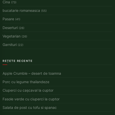
Cina
(73)
bucatarie romaneasca
(55)
Pasare
(41)
Deserturi
(26)
Vegetarian
(26)
Garnituri
(22)
REȚETE RECENTE
Apple Crumble – desert de toamna
Porc cu legume thailandeze
Ciuperci cu cașcaval la cuptor
Fasole verde cu ciuperci la cuptor
Salata de post cu tofu si spanac