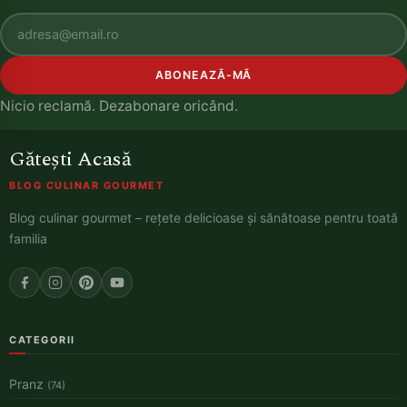
ABONEAZĂ-MĂ
Nicio reclamă. Dezabonare oricând.
Gătești Acasă
BLOG CULINAR GOURMET
Blog culinar gourmet – rețete delicioase și sănătoase pentru toată
familia
CATEGORII
Pranz
(74)