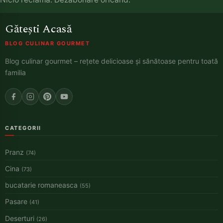
Gătești Acasă
BLOG CULINAR GOURMET
Blog culinar gourmet – rețete delicioase și sănătoase pentru toată
familia
CATEGORII
Pranz
(74)
Cina
(73)
bucatarie romaneasca
(55)
Pasare
(41)
Deserturi
(26)