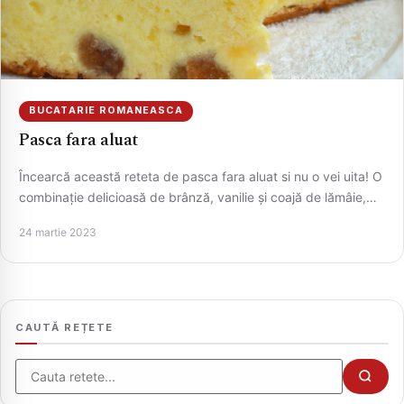
BUCATARIE ROMANEASCA
Pasca fara aluat
Încearcă această reteta de pasca fara aluat si nu o vei uita! O
combinație delicioasă de brânză, vanilie și coajă de lămâie,…
CAUTA
24 martie 2023
CAUTĂ REȚETE
Cauta