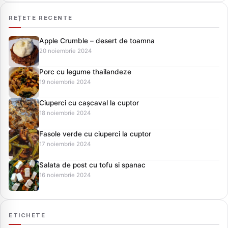
REȚETE RECENTE
Apple Crumble – desert de toamna
20 noiembrie 2024
Porc cu legume thailandeze
19 noiembrie 2024
Ciuperci cu cașcaval la cuptor
18 noiembrie 2024
Fasole verde cu ciuperci la cuptor
17 noiembrie 2024
Salata de post cu tofu si spanac
16 noiembrie 2024
ETICHETE