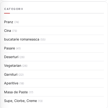
CATEGORII
Pranz
(74)
Cina
(73)
bucatarie romaneasca
(55)
Pasare
(41)
Deserturi
(26)
Vegetarian
(26)
Garnituri
(22)
Aperitive
(18)
Masa de Paste
(17)
Supe, Ciorbe, Creme
(13)