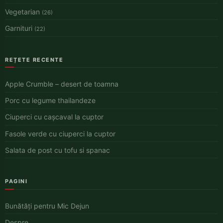
Vegetarian
(26)
Garnituri
(22)
REȚETE RECENTE
Apple Crumble – desert de toamna
Porc cu legume thailandeze
Ciuperci cu cașcaval la cuptor
Fasole verde cu ciuperci la cuptor
Salata de post cu tofu si spanac
PAGINI
Bunătăți pentru Mic Dejun
Despre