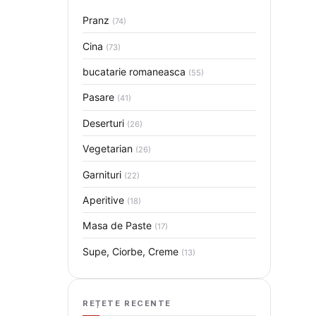
Pranz
(74)
Cina
(73)
bucatarie romaneasca
(55)
Pasare
(41)
Deserturi
(26)
Vegetarian
(26)
Garnituri
(22)
Aperitive
(18)
Masa de Paste
(17)
Supe, Ciorbe, Creme
(13)
REȚETE RECENTE