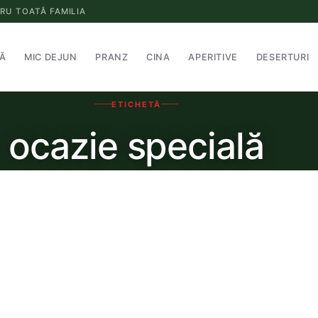
RU TOATĂ FAMILIA
Ă
MIC DEJUN
PRANZ
CINA
APERITIVE
DESERTURI
ETICHETĂ
ocazie specială