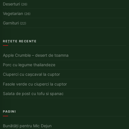
Deserturi
(26)
Vegetarian
(26)
Garnituri
(22)
REȚETE RECENTE
Apple Crumble – desert de toamna
Porc cu legume thailandeze
Ciuperci cu cașcaval la cuptor
Fasole verde cu ciuperci la cuptor
Salata de post cu tofu si spanac
PAGINI
Bunătăți pentru Mic Dejun