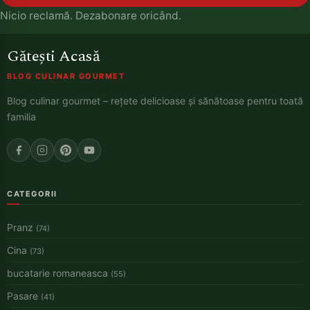
Nicio reclamă. Dezabonare oricând.
Gătești Acasă
BLOG CULINAR GOURMET
Blog culinar gourmet – rețete delicioase și sănătoase pentru toată
familia
CATEGORII
Pranz
(74)
Cina
(73)
bucatarie romaneasca
(55)
Pasare
(41)