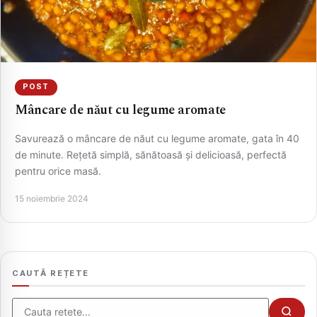
POST
Mâncare de năut cu legume aromate
Savurează o mâncare de năut cu legume aromate, gata în 40
de minute. Rețetă simplă, sănătoasă și delicioasă, perfectă
pentru orice masă.
CAUTA
15 noiembrie 2024
CAUTĂ REȚETE
Cauta