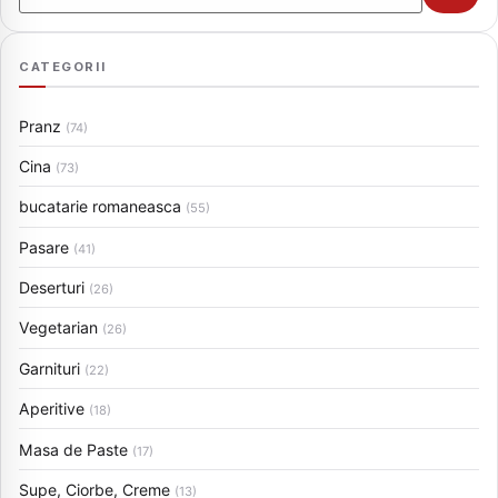
CATEGORII
Pranz
(74)
Cina
(73)
bucatarie romaneasca
(55)
Pasare
(41)
Deserturi
(26)
Vegetarian
(26)
Garnituri
(22)
Aperitive
(18)
Masa de Paste
(17)
Supe, Ciorbe, Creme
(13)