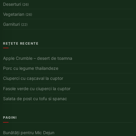
Deserturi
(26)
Vegetarian
(26)
Garnituri
(22)
REȚETE RECENTE
Apple Crumble – desert de toamna
Porc cu legume thailandeze
Ciuperci cu cașcaval la cuptor
Fasole verde cu ciuperci la cuptor
Salata de post cu tofu si spanac
PAGINI
Bunătăți pentru Mic Dejun