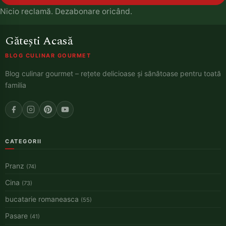
Nicio reclamă. Dezabonare oricând.
Gătești Acasă
BLOG CULINAR GOURMET
Blog culinar gourmet – rețete delicioase și sănătoase pentru toată
familia
CATEGORII
Pranz
(74)
Cina
(73)
bucatarie romaneasca
(55)
Pasare
(41)