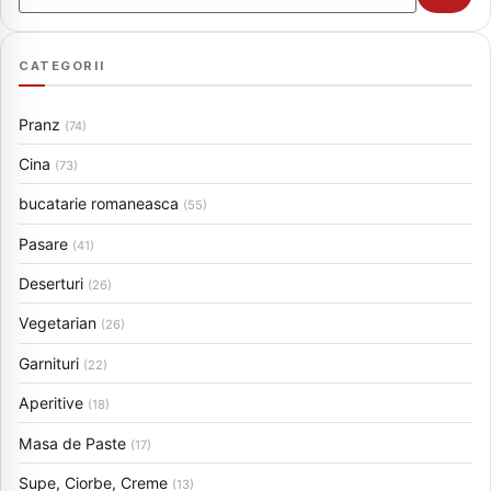
CATEGORII
Pranz
(74)
Cina
(73)
bucatarie romaneasca
(55)
Pasare
(41)
Deserturi
(26)
Vegetarian
(26)
Garnituri
(22)
Aperitive
(18)
Masa de Paste
(17)
Supe, Ciorbe, Creme
(13)