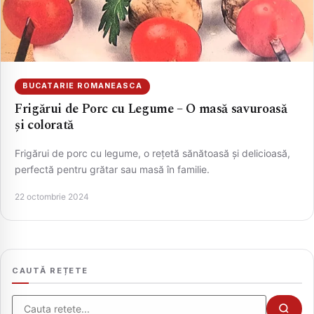
BUCATARIE ROMANEASCA
Frigărui de Porc cu Legume – O masă savuroasă
și colorată
Frigărui de porc cu legume, o rețetă sănătoasă și delicioasă,
perfectă pentru grătar sau masă în familie.
CAUTA
22 octombrie 2024
CAUTĂ REȚETE
Cauta